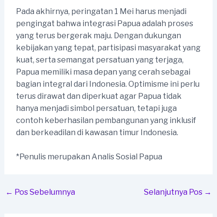
Pada akhirnya, peringatan 1 Mei harus menjadi
pengingat bahwa integrasi Papua adalah proses
yang terus bergerak maju. Dengan dukungan
kebijakan yang tepat, partisipasi masyarakat yang
kuat, serta semangat persatuan yang terjaga,
Papua memiliki masa depan yang cerah sebagai
bagian integral dari Indonesia. Optimisme ini perlu
terus dirawat dan diperkuat agar Papua tidak
hanya menjadi simbol persatuan, tetapi juga
contoh keberhasilan pembangunan yang inklusif
dan berkeadilan di kawasan timur Indonesia.
*Penulis merupakan Analis Sosial Papua
Post
←
Pos Sebelumnya
Selanjutnya Pos
→
navigation