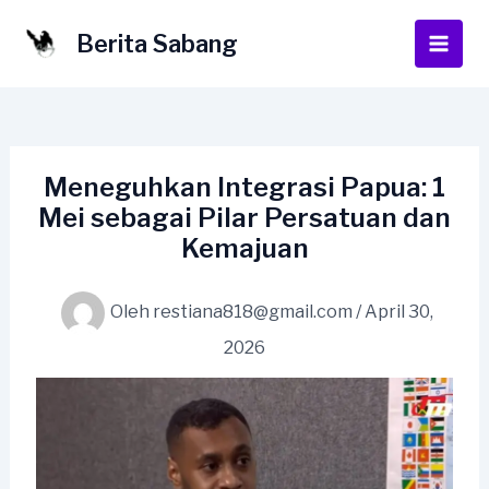
Lewati
ke
Berita Sabang
Main
konten
Men
Meneguhkan Integrasi Papua: 1
Mei sebagai Pilar Persatuan dan
Kemajuan
Oleh
restiana818@gmail.com
/
April 30,
2026