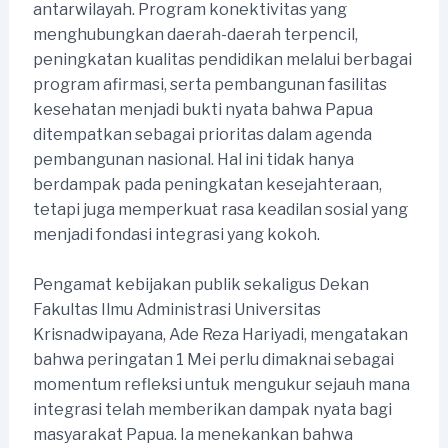
antarwilayah. Program konektivitas yang
menghubungkan daerah-daerah terpencil,
peningkatan kualitas pendidikan melalui berbagai
program afirmasi, serta pembangunan fasilitas
kesehatan menjadi bukti nyata bahwa Papua
ditempatkan sebagai prioritas dalam agenda
pembangunan nasional. Hal ini tidak hanya
berdampak pada peningkatan kesejahteraan,
tetapi juga memperkuat rasa keadilan sosial yang
menjadi fondasi integrasi yang kokoh.
Pengamat kebijakan publik sekaligus Dekan
Fakultas Ilmu Administrasi Universitas
Krisnadwipayana, Ade Reza Hariyadi, mengatakan
bahwa peringatan 1 Mei perlu dimaknai sebagai
momentum refleksi untuk mengukur sejauh mana
integrasi telah memberikan dampak nyata bagi
masyarakat Papua. Ia menekankan bahwa