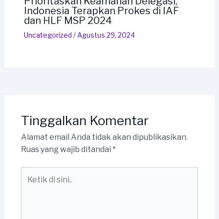
Prioritaskan Keamanan Delegasi,
Indonesia Terapkan Prokes di IAF
dan HLF MSP 2024
Uncategorized
/
Agustus 29, 2024
Tinggalkan Komentar
Alamat email Anda tidak akan dipublikasikan.
Ruas yang wajib ditandai
*
Ketik
di
sini..