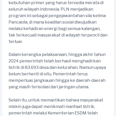
kebutuhan primer yang harus tersedia merata di
seluruh wilayah Indonesia. PLN menjadikan
program ini sebagai pengejawantahan sila kelima
Pancasila, di mana keadilan sosial diwujudkan
melalui kehadiran energi bagi semua kalangan,
tak terkecuali masyarakat di wilayah terpencil dan
terluar.
Dalam kerangka pelaksanaan, hingga akhir tahun
2024 pemerintah telah berhasil menghadirkan
listrik di 83.693 desa dan kelurahan. Namun upaya
belum berhenti di situ. Pemerintah terus
memperluas jangkauan hingga ke daerah-daerah
yang masih terisolasi dari jaringan utama.
Selain itu, untuk memastikan bahwa masyarakat
miskin juga dapat menikmati manfaat listrik,
pemerintah melalui Kementerian ESDM telah