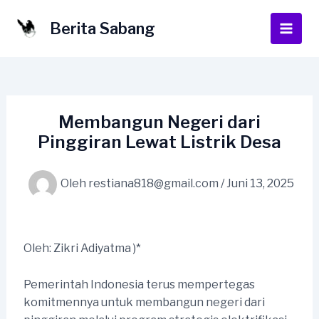
Lewati
ke
Berita Sabang
Main
konten
Men
Membangun Negeri dari
Pinggiran Lewat Listrik Desa
Oleh
restiana818@gmail.com
/
Juni 13, 2025
Oleh: Zikri Adiyatma )*
Pemerintah Indonesia terus mempertegas
komitmennya untuk membangun negeri dari