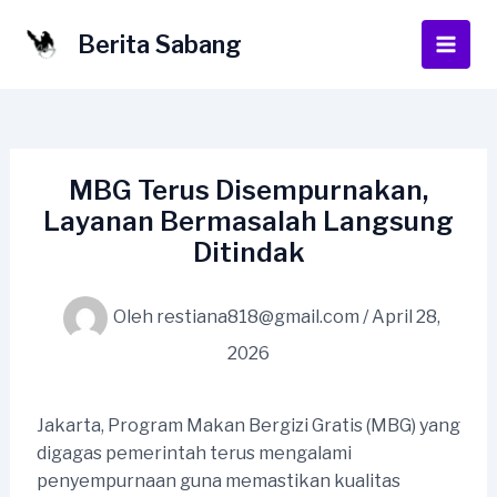
Lewati
ke
Berita Sabang
Main
konten
Men
MBG Terus Disempurnakan,
Layanan Bermasalah Langsung
Ditindak
Oleh
restiana818@gmail.com
/
April 28,
2026
Jakarta, Program Makan Bergizi Gratis (MBG) yang
digagas pemerintah terus mengalami
penyempurnaan guna memastikan kualitas