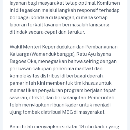
layanan bagi masyarakat tetap optimal. Komitmen
ini ditegaskan melalui langkah responsif terhadap
berbagai kendala di lapangan, di mana setiap
laporan terkait layanan bermasalah langsung
ditindak secara cepat dan terukur.
Wakil Menteri Kependudukan dan Pembangunan
Keluarga (Wamendukbangga), Ratu Ayu Isyana
Bagoes Oka, menegaskan bahwa seiring dengan
perluasan cakupan penerima manfaat dan
kompleksitas distribusi di berbagai daerah,
pemerintah kini membentuk tim khusus untuk
memastikan penyaluran program berjalan tepat
sasaran, efektif, dan berkelanjutan. Pemerintah
telah menyiapkan ribuan kader untuk menjadi
ujung tombak distribusi MBG di masyarakat.
Kami telah menyiapkan sekitar 18 ribu kader yang