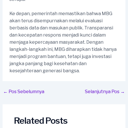
Ke depan, pemerintah memastikan bahwa MBG
akan terus disempurnakan melalui evaluasi
berbasis data dan masukan publik. Transparansi
dan kecepatan respons menjadi kunci dalam
menjaga kepercayaan masyarakat. Dengan
langkah-langkah ini, MBG diharapkan tidak hanya
menjadi program bantuan, tetapi juga investasi
jangka panjang bagi kesehatan dan
kesejahteraan generasi bangsa.
Post
←
Pos Sebelumnya
Selanjutnya Pos
→
navigation
Related Posts