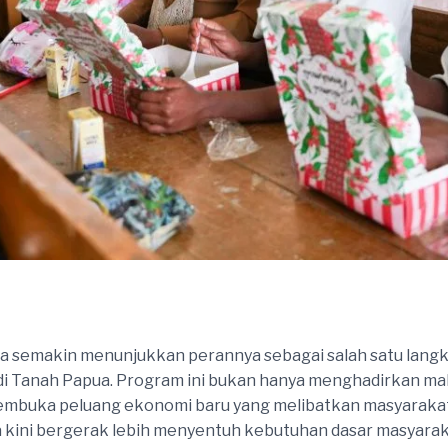
ua semakin menunjukkan perannya sebagai salah satu lang
i Tanah Papua. Program ini bukan hanya menghadirkan maka
ga membuka peluang ekonomi baru yang melibatkan masyaraka
 kini bergerak lebih menyentuh kebutuhan dasar masyar