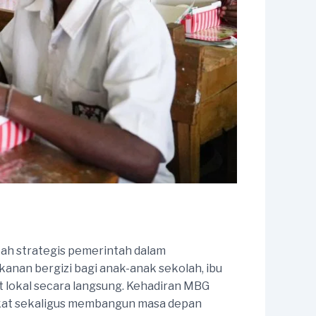
kah strategis pemerintah dalam
nan bergizi bagi anak-anak sekolah, ibu
t lokal secara langsung. Kehadiran MBG
akat sekaligus membangun masa depan