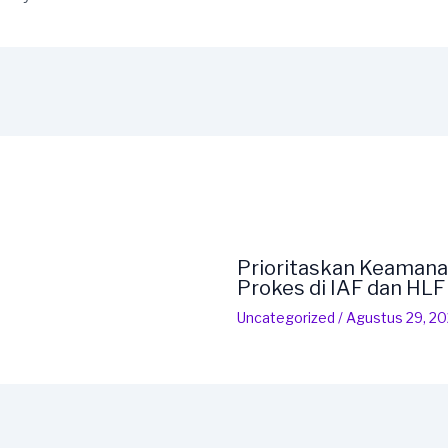
Prioritaskan Keamana
Prokes di IAF dan HL
Uncategorized
/
Agustus 29, 2