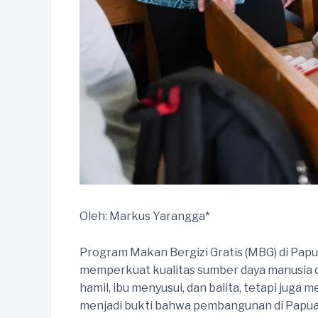
Oleh: Markus Yarangga*
Program Makan Bergizi Gratis (MBG) di Pap
memperkuat kualitas sumber daya manusia d
hamil, ibu menyusui, dan balita, tetapi ju
menjadi bukti bahwa pembangunan di Papua