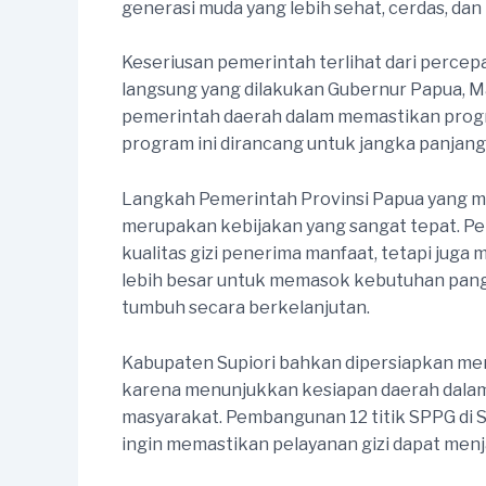
generasi muda yang lebih sehat, cerdas, dan 
Keseriusan pemerintah terlihat dari perce
langsung yang dilakukan Gubernur Papua, 
pemerintah daerah dalam memastikan progr
program ini dirancang untuk jangka panjang
Langkah Pemerintah Provinsi Papua yang 
merupakan kebijakan yang sangat tepat. P
kualitas gizi penerima manfaat, tetapi juga
lebih besar untuk memasok kebutuhan panga
tumbuh secara berkelanjutan.
Kabupaten Supiori bahkan dipersiapkan men
karena menunjukkan kesiapan daerah dalam
masyarakat. Pembangunan 12 titik SPPG di Su
ingin memastikan pelayanan gizi dapat menj