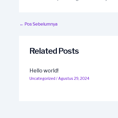
Post
←
Pos Sebelumnya
navigation
Related Posts
Hello world!
Uncategorized
/
Agustus 29, 2024