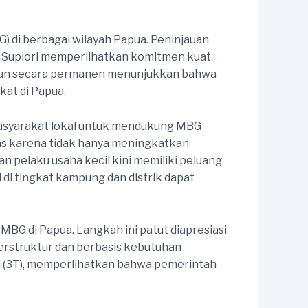
 di berbagai wilayah Papua. Peninjauan
n Supiori memperlihatkan komitmen kuat
ngun secara permanen menunjukkan bahwa
kat di Papua.
asyarakat lokal untuk mendukung MBG
s karena tidak hanya meningkatkan
n pelaku usaha kecil kini memiliki peluang
i tingkat kampung dan distrik dapat
G di Papua. Langkah ini patut diapresiasi
rstruktur dan berbasis kebutuhan
gal (3T), memperlihatkan bahwa pemerintah