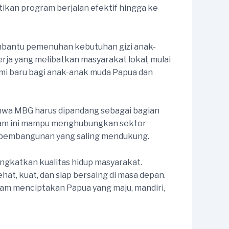
kan program berjalan efektif hingga ke
bantu pemenuhan kebutuhan gizi anak-
a yang melibatkan masyarakat lokal, mulai
omi baru bagi anak-anak muda Papua dan
hwa MBG harus dipandang sebagai bagian
ram ini mampu menghubungkan sektor
ai pembangunan yang saling mendukung.
ngkatkan kualitas hidup masyarakat.
at, kuat, dan siap bersaing di masa depan.
am menciptakan Papua yang maju, mandiri,