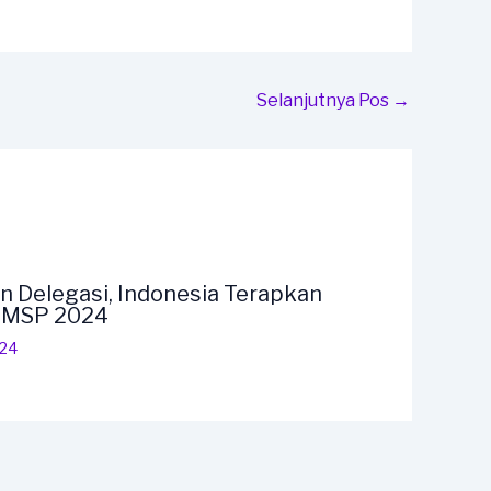
Selanjutnya Pos
→
n Delegasi, Indonesia Terapkan
F MSP 2024
024