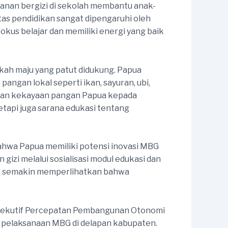
anan bergizi di sekolah membantu anak-
itas pendidikan sangat dipengaruhi oleh
okus belajar dan memiliki energi yang baik
gkah maju yang patut didukung. Papua
angan lokal seperti ikan, sayuran, ubi,
lkan kekayaan pangan Papua kepada
tapi juga sarana edukasi tentang
ahwa Papua memiliki potensi inovasi MBG
gizi melalui sosialisasi modul edukasi dan
al, semakin memperlihatkan bahwa
Eksekutif Percepatan Pembangunan Otonomi
 pelaksanaan MBG di delapan kabupaten.