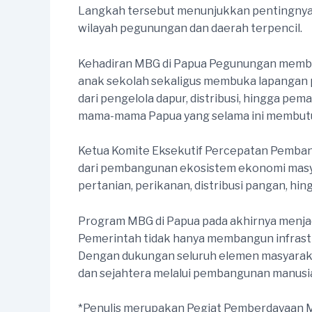
Langkah tersebut menunjukkan pentingnya s
wilayah pegunungan dan daerah terpencil.
Kehadiran MBG di Papua Pegunungan membe
anak sekolah sekaligus membuka lapangan p
dari pengelola dapur, distribusi, hingga p
mama-mama Papua yang selama ini membutu
Ketua Komite Eksekutif Percepatan Pemban
dari pembangunan ekosistem ekonomi masy
pertanian, perikanan, distribusi pangan, h
Program MBG di Papua pada akhirnya menjad
Pemerintah tidak hanya membangun infrastru
Dengan dukungan seluruh elemen masyarakat
dan sejahtera melalui pembangunan manusia
*Penulis merupakan Pegiat Pemberdayaan 