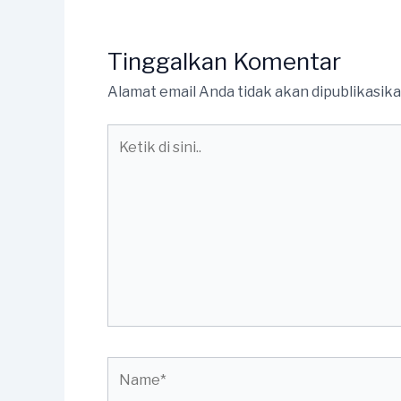
Tinggalkan Komentar
Alamat email Anda tidak akan dipublikasika
Ketik
di
sini..
Name*