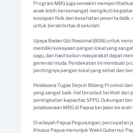
Program MBG juga semakin memperlihatkan 
anak lebih bersemangat mengikuti kegiatan b
kesiapan fisik dan kesehatan peserta didik.
untuk beraktivitas di sekolah.
Upaya Badan Gizi Nasional (BGN) untuk mend
memiliki kekayaan pangan lokal yang sangat m
sagu, dan hasil kebun masyarakat dapat m
generasi muda. Pendekatan ini membuat pro
pentingnya pangan lokal yang sehat dan ber
Pelaksana Tugas Deputi Bidang Promosi dan
yang sangat baik. Hal tersebut terlihat dar
peningkatan kapasitas SPPG. Dukungan berb
pelaksanaan MBG di Papua berjalan ke arah 
Di wilayah Papua Pegunungan, percepatan 
Khusus Papua menunjuk Wakil Gubernur Pap