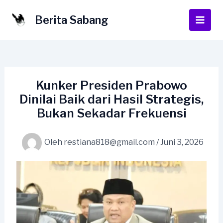
Lewati
ke
Berita Sabang
Main
konten
Men
Kunker Presiden Prabowo
Dinilai Baik dari Hasil Strategis,
Bukan Sekadar Frekuensi
Oleh
restiana818@gmail.com
/
Juni 3, 2026