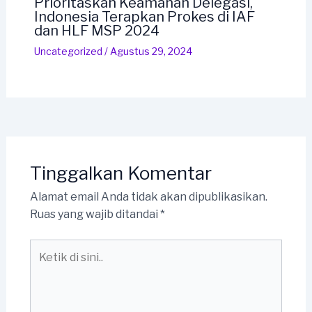
Prioritaskan Keamanan Delegasi,
Indonesia Terapkan Prokes di IAF
dan HLF MSP 2024
Uncategorized
/
Agustus 29, 2024
Tinggalkan Komentar
Alamat email Anda tidak akan dipublikasikan.
Ruas yang wajib ditandai
*
Ketik
di
sini..