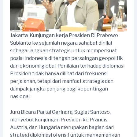
Jakarta  Kunjungan kerja Presiden RI Prabowo
Subianto ke sejumlah negara sahabat dinilai
sebagai langkah strategis untuk memperkuat
posisi Indonesia di tengah persaingan geopolitik
dan ekonomi global. Penilaian terhadap diplomasi
Presiden tidak hanya dilihat dari frekuensi
perjalanan, tetapi dari manfaat strategis dan
dampak jangka panjang bagi kepentingan
nasional.
Juru Bicara Partai Gerindra, Sugiat Santoso,
menyebut kunjungan Presiden ke Prancis,
Austria, dan Hungaria merupakan bagian dari
strategi diplomasi ofensif untuk mengamankan