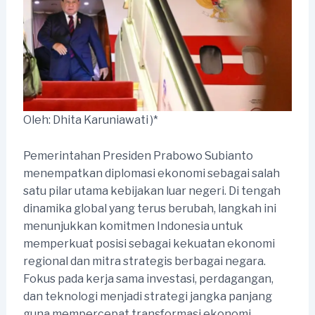
Oleh: Dhita Karuniawati )*
Pemerintahan Presiden Prabowo Subianto
menempatkan diplomasi ekonomi sebagai salah
satu pilar utama kebijakan luar negeri. Di tengah
dinamika global yang terus berubah, langkah ini
menunjukkan komitmen Indonesia untuk
memperkuat posisi sebagai kekuatan ekonomi
regional dan mitra strategis berbagai negara.
Fokus pada kerja sama investasi, perdagangan,
dan teknologi menjadi strategi jangka panjang
guna mempercepat transformasi ekonomi