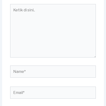
Ketik
di
sini..
Name*
Email*