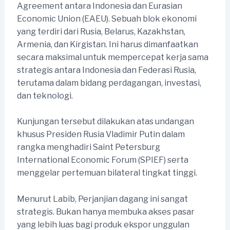
Agreement antara Indonesia dan Eurasian
Economic Union (EAEU). Sebuah blok ekonomi
yang terdiri dari Rusia, Belarus, Kazakhstan,
Armenia, dan Kirgistan. Ini harus dimanfaatkan
secara maksimal untuk mempercepat kerja sama
strategis antara Indonesia dan Federasi Rusia,
terutama dalam bidang perdagangan, investasi,
dan teknologi.
Kunjungan tersebut dilakukan atas undangan
khusus Presiden Rusia Vladimir Putin dalam
rangka menghadiri Saint Petersburg
International Economic Forum (SPIEF) serta
menggelar pertemuan bilateral tingkat tinggi.
Menurut Labib, Perjanjian dagang ini sangat
strategis. Bukan hanya membuka akses pasar
yang lebih luas bagi produk ekspor unggulan