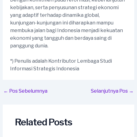
kebijakan, serta penyusunan strategi ekonomi
yang adaptif terhadap dinamika global,
kunjungan-kunjungan ini diharapkan mampu
membuka jalan bagi Indonesia menjadi kekuatan
ekonomi yang tangguh dan berdaya saing di
panggung dunia.
*) Penulis adalah Kontributor Lembaga Studi
Informasi Strategis Indonesia
Post
←
Pos Sebelumnya
Selanjutnya Pos
→
navigation
Related Posts