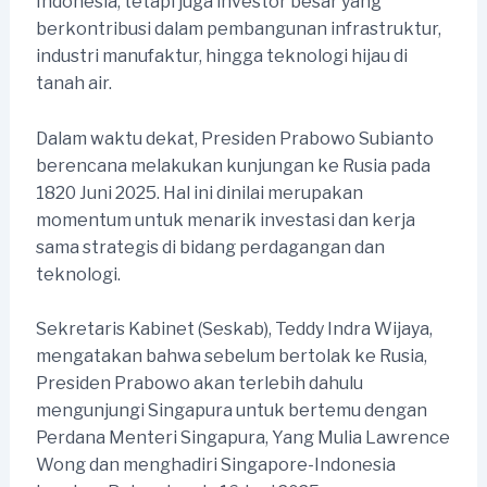
Indonesia, tetapi juga investor besar yang
berkontribusi dalam pembangunan infrastruktur,
industri manufaktur, hingga teknologi hijau di
tanah air.
Dalam waktu dekat, Presiden Prabowo Subianto
berencana melakukan kunjungan ke Rusia pada
1820 Juni 2025. Hal ini dinilai merupakan
momentum untuk menarik investasi dan kerja
sama strategis di bidang perdagangan dan
teknologi.
Sekretaris Kabinet (Seskab), Teddy Indra Wijaya,
mengatakan bahwa sebelum bertolak ke Rusia,
Presiden Prabowo akan terlebih dahulu
mengunjungi Singapura untuk bertemu dengan
Perdana Menteri Singapura, Yang Mulia Lawrence
Wong dan menghadiri Singapore-Indonesia