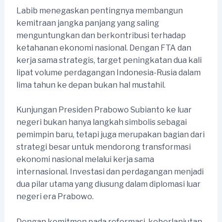
Labib menegaskan pentingnya membangun
kemitraan jangka panjang yang saling
menguntungkan dan berkontribusi terhadap
ketahanan ekonomi nasional. Dengan FTA dan
kerja sama strategis, target peningkatan dua kali
lipat volume perdagangan Indonesia-Rusia dalam
lima tahun ke depan bukan hal mustahil.
Kunjungan Presiden Prabowo Subianto ke luar
negeri bukan hanya langkah simbolis sebagai
pemimpin baru, tetapi juga merupakan bagian dari
strategi besar untuk mendorong transformasi
ekonomi nasional melalui kerja sama
internasional. Investasi dan perdagangan menjadi
dua pilar utama yang diusung dalam diplomasi luar
negeri era Prabowo.
Dengan komitmen pada reformasi, keberlanjutan