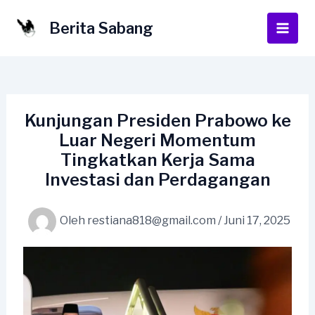
Lewati
ke
Berita Sabang
Main
konten
Men
Kunjungan Presiden Prabowo ke
Luar Negeri Momentum
Tingkatkan Kerja Sama
Investasi dan Perdagangan
Oleh
restiana818@gmail.com
/
Juni 17, 2025