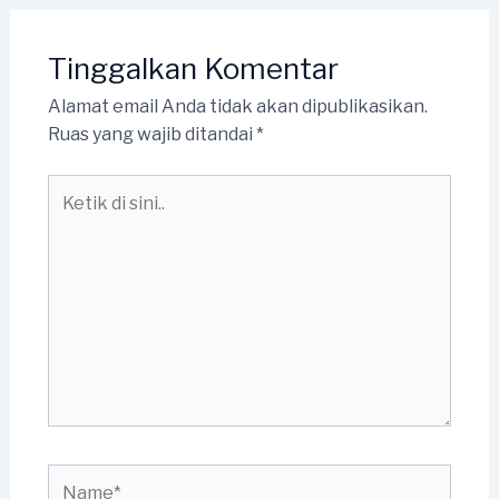
Tinggalkan Komentar
Alamat email Anda tidak akan dipublikasikan.
Ruas yang wajib ditandai
*
Ketik
di
sini..
Name*