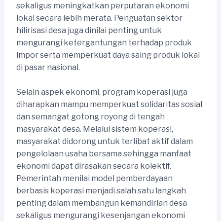
sekaligus meningkatkan perputaran ekonomi
lokal secara lebih merata. Penguatan sektor
hilirisasi desa juga dinilai penting untuk
mengurangi ketergantungan terhadap produk
impor serta memperkuat daya saing produk lokal
di pasar nasional.
Selain aspek ekonomi, program koperasi juga
diharapkan mampu memperkuat solidaritas sosial
dan semangat gotong royong di tengah
masyarakat desa. Melalui sistem koperasi,
masyarakat didorong untuk terlibat aktif dalam
pengelolaan usaha bersama sehingga manfaat
ekonomi dapat dirasakan secara kolektif.
Pemerintah menilai model pemberdayaan
berbasis koperasi menjadi salah satu langkah
penting dalam membangun kemandirian desa
sekaligus mengurangi kesenjangan ekonomi