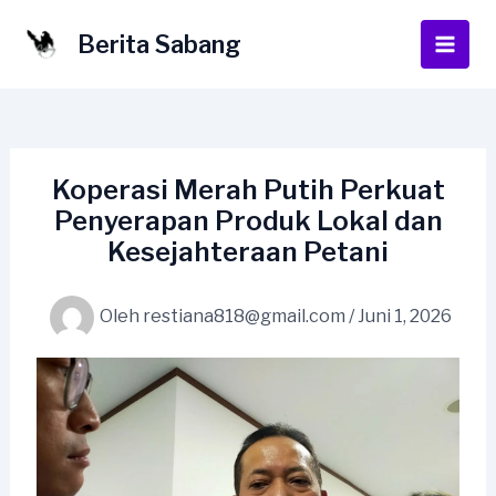
Lewati
ke
Berita Sabang
Main
konten
Men
Koperasi Merah Putih Perkuat
Penyerapan Produk Lokal dan
Kesejahteraan Petani
Oleh
restiana818@gmail.com
/
Juni 1, 2026