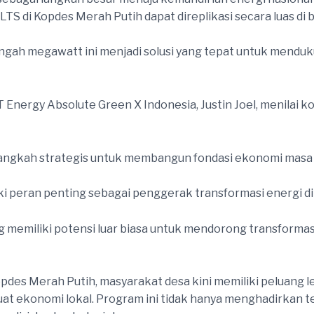
LTS di Kopdes Merah Putih dapat direplikasi secara luas di 
gah megawatt ini menjadi solusi yang tepat untuk menduku
T Energy Absolute Green X Indonesia, Justin Joel, menilai k
h langkah strategis untuk membangun fondasi ekonomi masa de
 peran penting sebagai penggerak transformasi energi di 
ng memiliki potensi luar biasa untuk mendorong transforma
 Kopdes Merah Putih, masyarakat desa kini memiliki peluan
 ekonomi lokal. Program ini tidak hanya menghadirkan ter