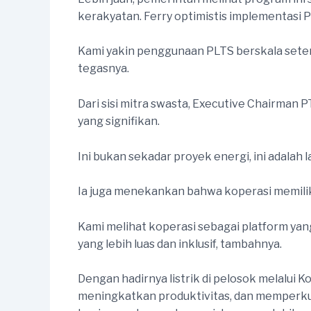
kerakyatan. Ferry optimistis implementasi P
Kami yakin penggunaan PLTS berskala seten
tegasnya.
Dari sisi mitra swasta, Executive Chairman P
yang signifikan.
Ini bukan sekadar proyek energi, ini adala
Ia juga menekankan bahwa koperasi memiliki
Kami melihat koperasi sebagai platform ya
yang lebih luas dan inklusif, tambahnya.
Dengan hadirnya listrik di pelosok melalui
meningkatkan produktivitas, dan memperkuat