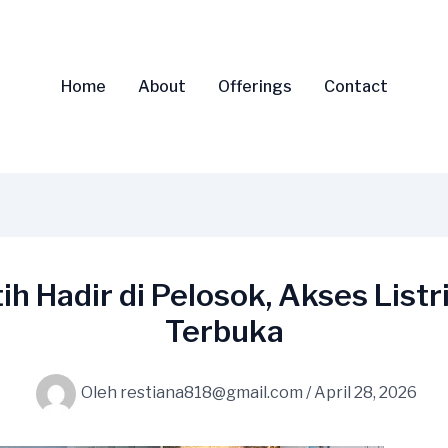
Home
About
Offerings
Contact
h Hadir di Pelosok, Akses List
Terbuka
Oleh
restiana818@gmail.com
/
April 28, 2026