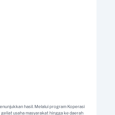
nunjukkan hasil. Melalui program Koperasi
g geliat usaha masyarakat hingga ke daerah