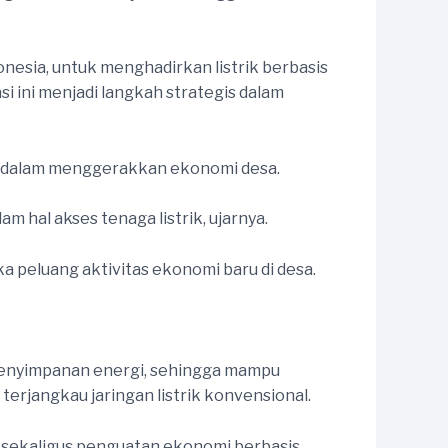
esia, untuk menghadirkan listrik berbasis
i ini menjadi langkah strategis dalam
ng dalam menggerakkan ekonomi desa.
hal akses tenaga listrik, ujarnya.
peluang aktivitas ekonomi baru di desa.
 penyimpanan energi, sehingga mampu
terjangkau jaringan listrik konvensional.
l sekaligus penguatan ekonomi berbasis