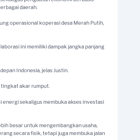
berbagai daerah.
ng operasional koperasi desa Merah Putih,
olaborasi ini memiliki dampak jangka panjang
pan Indonesia, jelas Justin.
tingkat akar rumput.
si energi sekaligus membuka akses investasi
g lebih besar untuk mengembangkan usaha,
ang secara fisik, tetapi juga membuka jalan