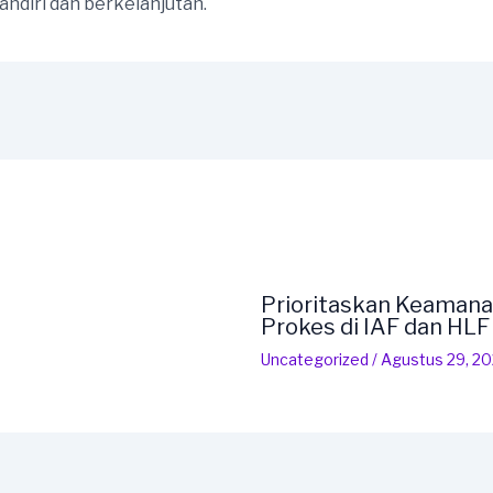
ndiri dan berkelanjutan.
Prioritaskan Keamana
Prokes di IAF dan HL
Uncategorized
/
Agustus 29, 2