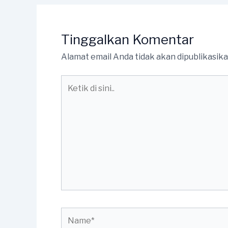
Tinggalkan Komentar
Alamat email Anda tidak akan dipublikasika
Ketik
di
sini..
Name*