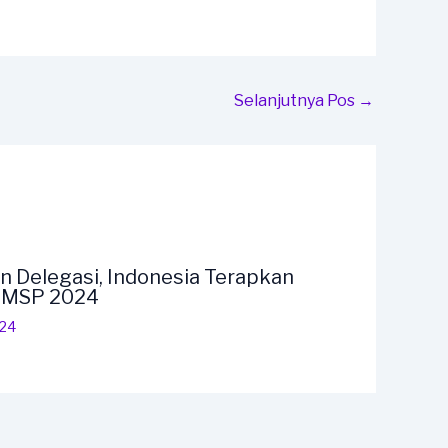
Selanjutnya Pos
→
n Delegasi, Indonesia Terapkan
F MSP 2024
024