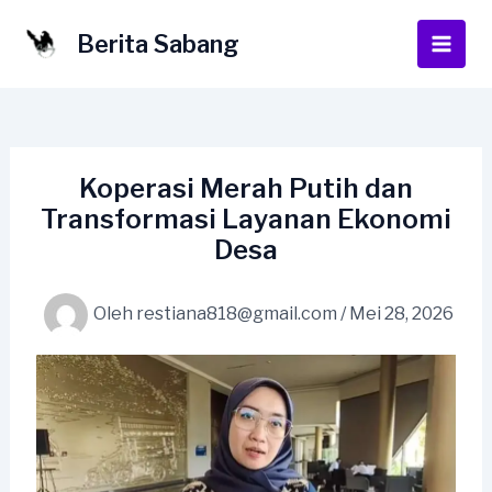
Lewati
ke
Berita Sabang
Main
konten
Men
Koperasi Merah Putih dan
Transformasi Layanan Ekonomi
Desa
Oleh
restiana818@gmail.com
/
Mei 28, 2026