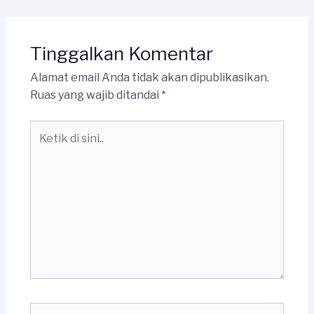
Tinggalkan Komentar
Alamat email Anda tidak akan dipublikasikan.
Ruas yang wajib ditandai
*
Ketik
di
sini..
Name*