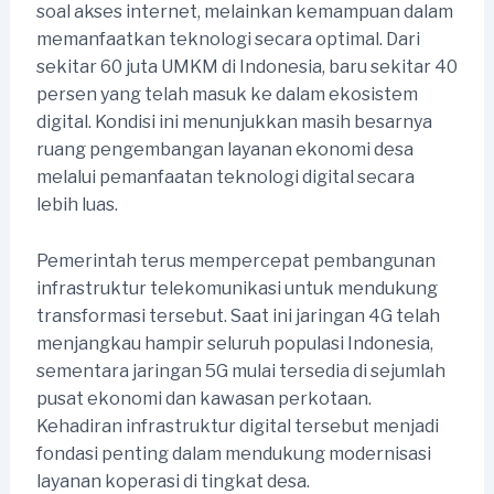
soal akses internet, melainkan kemampuan dalam
memanfaatkan teknologi secara optimal. Dari
sekitar 60 juta UMKM di Indonesia, baru sekitar 40
persen yang telah masuk ke dalam ekosistem
digital. Kondisi ini menunjukkan masih besarnya
ruang pengembangan layanan ekonomi desa
melalui pemanfaatan teknologi digital secara
lebih luas.
Pemerintah terus mempercepat pembangunan
infrastruktur telekomunikasi untuk mendukung
transformasi tersebut. Saat ini jaringan 4G telah
menjangkau hampir seluruh populasi Indonesia,
sementara jaringan 5G mulai tersedia di sejumlah
pusat ekonomi dan kawasan perkotaan.
Kehadiran infrastruktur digital tersebut menjadi
fondasi penting dalam mendukung modernisasi
layanan koperasi di tingkat desa.