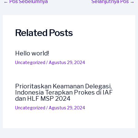
Post
←
Pos Sebelumnya
Selanjutnya Pos
→
navigation
Related Posts
Hello world!
Uncategorized
/
Agustus 29, 2024
Prioritaskan Keamanan Delegasi,
Indonesia Terapkan Prokes di IAF
dan HLF MSP 2024
Uncategorized
/
Agustus 29, 2024