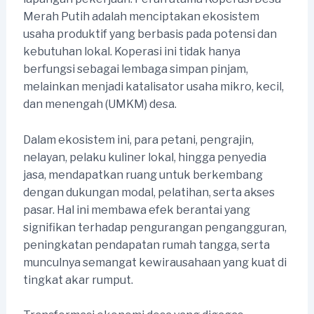
Merah Putih adalah menciptakan ekosistem
usaha produktif yang berbasis pada potensi dan
kebutuhan lokal. Koperasi ini tidak hanya
berfungsi sebagai lembaga simpan pinjam,
melainkan menjadi katalisator usaha mikro, kecil,
dan menengah (UMKM) desa.
Dalam ekosistem ini, para petani, pengrajin,
nelayan, pelaku kuliner lokal, hingga penyedia
jasa, mendapatkan ruang untuk berkembang
dengan dukungan modal, pelatihan, serta akses
pasar. Hal ini membawa efek berantai yang
signifikan terhadap pengurangan pengangguran,
peningkatan pendapatan rumah tangga, serta
munculnya semangat kewirausahaan yang kuat di
tingkat akar rumput.