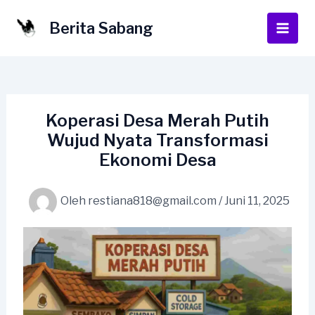
Lewati
ke
Berita Sabang
Main
konten
Men
Koperasi Desa Merah Putih
Wujud Nyata Transformasi
Ekonomi Desa
Oleh
restiana818@gmail.com
/
Juni 11, 2025