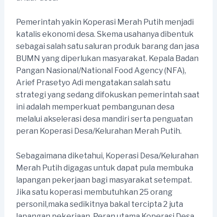
Pemerintah yakin Koperasi Merah Putih menjadi
katalis ekonomi desa. Skema usahanya dibentuk
sebagai salah satu saluran produk barang dan jasa
BUMN yang diperlukan masyarakat. Kepala Badan
Pangan Nasional/National Food Agency (NFA),
Arief Prasetyo Adi mengatakan salah satu
strategi yang sedang difokuskan pemerintah saat
ini adalah memperkuat pembangunan desa
melalui akselerasi desa mandiri serta penguatan
peran Koperasi Desa/Kelurahan Merah Putih.
Sebagaimana diketahui, Koperasi Desa/Kelurahan
Merah Putih digagas untuk dapat pula membuka
lapangan pekerjaan bagi masyarakat setempat.
Jika satu koperasi membutuhkan 25 orang
personil,maka sedikitnya bakal tercipta 2 juta
lapangan pekerjaan. Peran utama Koperasi Desa