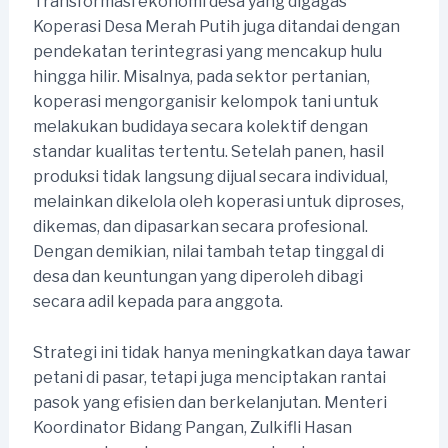
Transformasi ekonomi desa yang digagas
Koperasi Desa Merah Putih juga ditandai dengan
pendekatan terintegrasi yang mencakup hulu
hingga hilir. Misalnya, pada sektor pertanian,
koperasi mengorganisir kelompok tani untuk
melakukan budidaya secara kolektif dengan
standar kualitas tertentu. Setelah panen, hasil
produksi tidak langsung dijual secara individual,
melainkan dikelola oleh koperasi untuk diproses,
dikemas, dan dipasarkan secara profesional.
Dengan demikian, nilai tambah tetap tinggal di
desa dan keuntungan yang diperoleh dibagi
secara adil kepada para anggota.
Strategi ini tidak hanya meningkatkan daya tawar
petani di pasar, tetapi juga menciptakan rantai
pasok yang efisien dan berkelanjutan. Menteri
Koordinator Bidang Pangan, Zulkifli Hasan