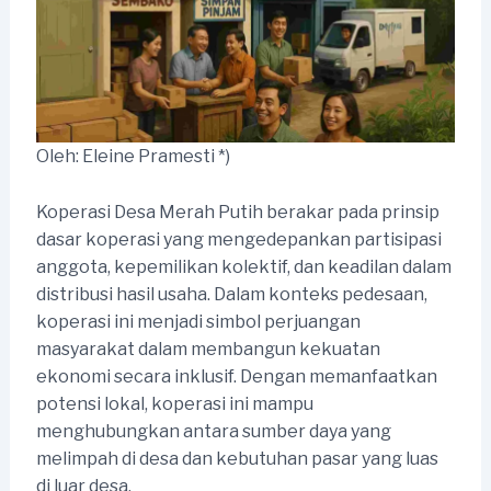
Oleh: Eleine Pramesti *)
Koperasi Desa Merah Putih berakar pada prinsip
dasar koperasi yang mengedepankan partisipasi
anggota, kepemilikan kolektif, dan keadilan dalam
distribusi hasil usaha. Dalam konteks pedesaan,
koperasi ini menjadi simbol perjuangan
masyarakat dalam membangun kekuatan
ekonomi secara inklusif. Dengan memanfaatkan
potensi lokal, koperasi ini mampu
menghubungkan antara sumber daya yang
melimpah di desa dan kebutuhan pasar yang luas
di luar desa.