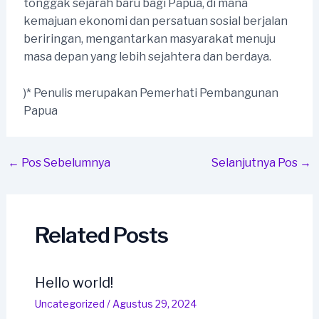
tonggak sejarah baru bagi Papua, di mana
kemajuan ekonomi dan persatuan sosial berjalan
beriringan, mengantarkan masyarakat menuju
masa depan yang lebih sejahtera dan berdaya.
)* Penulis merupakan Pemerhati Pembangunan
Papua
Post
←
Pos Sebelumnya
Selanjutnya Pos
→
navigation
Related Posts
Hello world!
Uncategorized
/
Agustus 29, 2024