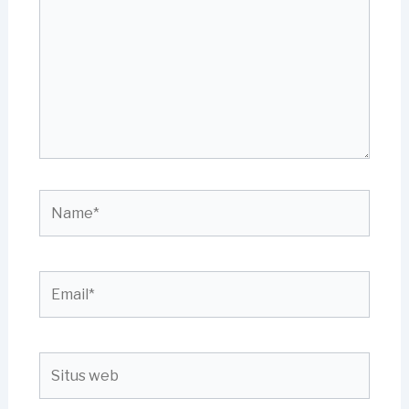
sini..
Name*
Email*
Situs
web