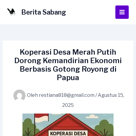
Lewati
ke
Berita Sabang
Main
konten
Men
Koperasi Desa Merah Putih
Dorong Kemandirian Ekonomi
Berbasis Gotong Royong di
Papua
Oleh
restiana818@gmail.com
/
Agustus 15,
2025