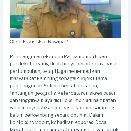
Oleh : Fransiskus Nawipa )*
Pembangunan ekonomi Papua memerlukan
pendekatan yang tidak hanya berorientasi pada
pertumbuhan, tetapi juga menempatkan
masyarakat kampung sebagai subjek utama
pembangunan. Selama bertahun-tahun,
tantangan geografis, keterbatasan akses pasar,
dan tingginya biaya distribusi menjadi hambatan
yang menyebabkan potensi ekonomi kampung
belum berkembang secara optimal. Dalam
konteks tersebut, kehadiran Koperasi Desa
Merah Putih menjadi strategi yang relevan untuk