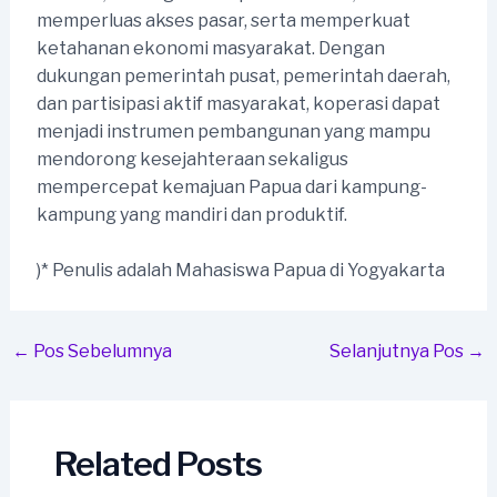
memperluas akses pasar, serta memperkuat
ketahanan ekonomi masyarakat. Dengan
dukungan pemerintah pusat, pemerintah daerah,
dan partisipasi aktif masyarakat, koperasi dapat
menjadi instrumen pembangunan yang mampu
mendorong kesejahteraan sekaligus
mempercepat kemajuan Papua dari kampung-
kampung yang mandiri dan produktif.
)* Penulis adalah Mahasiswa Papua di Yogyakarta
Post
←
Pos Sebelumnya
Selanjutnya Pos
→
navigation
Related Posts