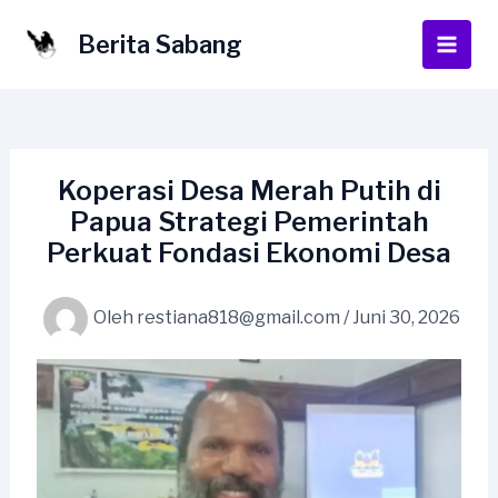
Lewati
ke
Berita Sabang
Main
konten
Men
Koperasi Desa Merah Putih di
Papua Strategi Pemerintah
Perkuat Fondasi Ekonomi Desa
Oleh
restiana818@gmail.com
/
Juni 30, 2026