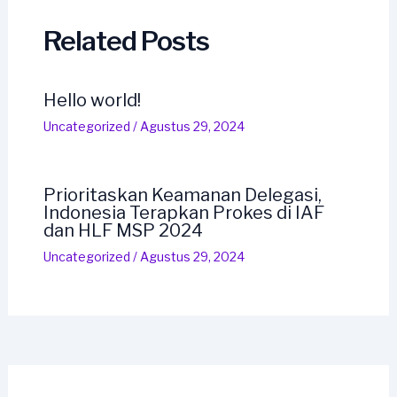
Related Posts
Hello world!
Uncategorized
/
Agustus 29, 2024
Prioritaskan Keamanan Delegasi,
Indonesia Terapkan Prokes di IAF
dan HLF MSP 2024
Uncategorized
/
Agustus 29, 2024