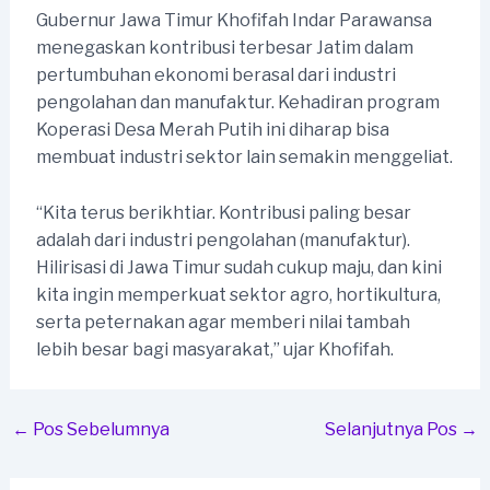
Gubernur Jawa Timur Khofifah Indar Parawansa
menegaskan kontribusi terbesar Jatim dalam
pertumbuhan ekonomi berasal dari industri
pengolahan dan manufaktur. Kehadiran program
Koperasi Desa Merah Putih ini diharap bisa
membuat industri sektor lain semakin menggeliat.
“Kita terus berikhtiar. Kontribusi paling besar
adalah dari industri pengolahan (manufaktur).
Hilirisasi di Jawa Timur sudah cukup maju, dan kini
kita ingin memperkuat sektor agro, hortikultura,
serta peternakan agar memberi nilai tambah
lebih besar bagi masyarakat,” ujar Khofifah.
Post
←
Pos Sebelumnya
Selanjutnya Pos
→
navigation