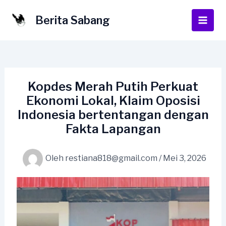
Lewati
ke
Berita Sabang
Main
konten
Men
Kopdes Merah Putih Perkuat
Ekonomi Lokal, Klaim Oposisi
Indonesia bertentangan dengan
Fakta Lapangan
Oleh
restiana818@gmail.com
/
Mei 3, 2026