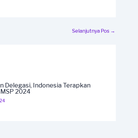
Selanjutnya Pos
→
n Delegasi, Indonesia Terapkan
F MSP 2024
024