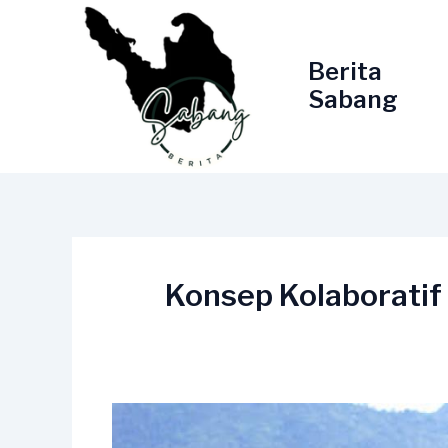
Lewati
ke
konten
Berita
Sabang
Konsep Kolaborati