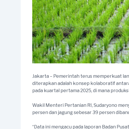
Jakarta – Pemerintah terus memperkuat la
diterapkan adalah konsep kolaboratif antara 
pada kuartal pertama 2025, di mana produk
Wakil Menteri Pertanian RI, Sudaryono men
persen dan jagung sebesar 39 persen diband
“Data ini mengacu pada laporan Badan Pusat St