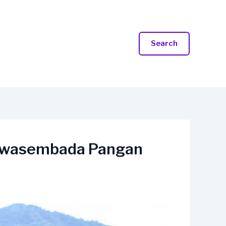
Search
 Swasembada Pangan