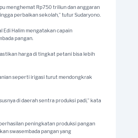
mpu menghemat Rp750 triliun dan anggaran
ngga perbaikan sekolah,” tutur Sudaryono.
zal Edi Halim mengatakan capain
mbada pangan.
tikan harga di tingkat petani bisa lebih
nian seperti irigasi turut mendongkrak
usnya di daerah sentra produksi padi,” kata
berhasilan peningkatan produksi pangan
udkan swasembada pangan yang