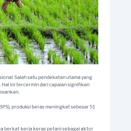
ional. Salah satu pendekatan utama yang
Hal ini tercermin dari capaian signifikan
gesankan.
BPS), produksi beras meningkat sebesar 51
iasa berkat kerja keras petani sebagai aktor