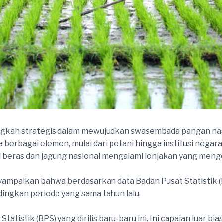
ngkah strategis dalam mewujudkan swasembada pangan nas
berbagai elemen, mulai dari petani hingga institusi negara. 
si beras dan jagung nasional mengalami lonjakan yang men
yampaikan bahwa berdasarkan data Badan Pusat Statistik (
ingkan periode yang sama tahun lalu.
atistik (BPS) yang dirilis baru-baru ini. Ini capaian luar b