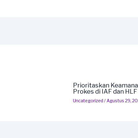
Prioritaskan Keamana
Prokes di IAF dan HL
Uncategorized
/
Agustus 29, 2