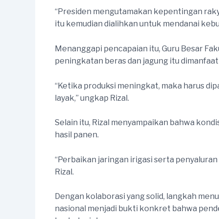
“Presiden mengutamakan kepentingan rakya
itu kemudian dialihkan untuk mendanai kebu
Menanggapi pencapaian itu, Guru Besar Fakul
peningkatan beras dan jagung itu dimanfa
“Ketika produksi meningkat, maka harus dipa
layak,” ungkap Rizal.
Selain itu, Rizal menyampaikan bahwa kondi
hasil panen.
“Perbaikan jaringan irigasi serta penyalura
Rizal.
Dengan kolaborasi yang solid, langkah men
nasional menjadi bukti konkret bahwa pen