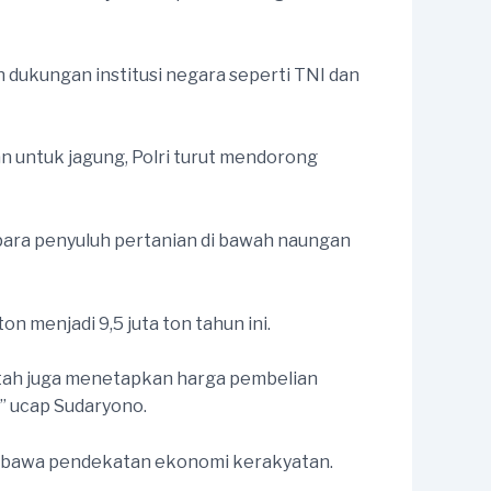
n dukungan institusi negara seperti TNI dan
n untuk jagung, Polri turut mendorong
ta para penyuluh pertanian di bawah naungan
n menjadi 9,5 juta ton tahun ini.
intah juga menetapkan harga pembelian
” ucap Sudaryono.
embawa pendekatan ekonomi kerakyatan.