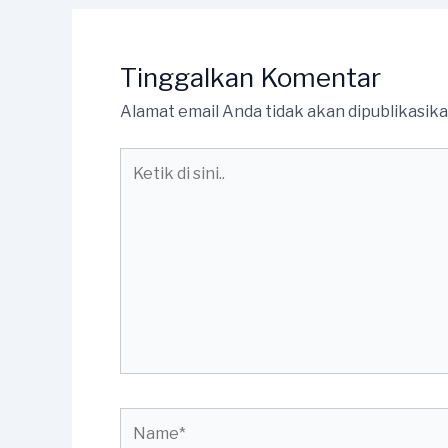
Tinggalkan Komentar
Alamat email Anda tidak akan dipublikasika
Ketik
di
sini..
Name*