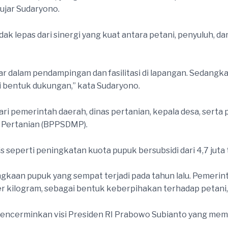
 ujar Sudaryono.
k lepas dari sinergi yang kuat antara petani, penyuluh, da
ar dalam pendampingan dan fasilitasi di lapangan. Sedangka
 bentuk dukungan,” kata Sudaryono.
 dari pemerintah daerah, dinas pertanian, kepala desa, ser
Pertanian (BPPSDMP).
eperti peningkatan kuota pupuk bersubsidi dari 4,7 juta to
angkaan pupuk yang sempat terjadi pada tahun lalu. Pemer
r kilogram, sebagai bentuk keberpihakan terhadap petani,
mencerminkan visi Presiden RI Prabowo Subianto yang m