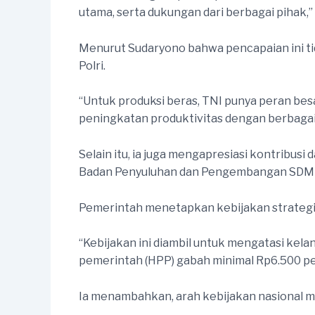
utama, serta dukungan dari berbagai pihak,”
Menurut Sudaryono bahwa pencapaian ini tida
Polri.
“Untuk produksi beras, TNI punya peran bes
peningkatan produktivitas dengan berbagai
Selain itu, ia juga mengapresiasi kontribusi
Badan Penyuluhan dan Pengembangan SDM 
Pemerintah menetapkan kebijakan strategis s
“Kebijakan ini diambil untuk mengatasi kel
pemerintah (HPP) gabah minimal Rp6.500 pe
Ia menambahkan, arah kebijakan nasional 