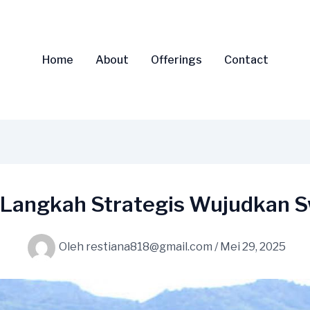
Home
About
Offerings
Contact
f Langkah Strategis Wujudkan
Oleh
restiana818@gmail.com
/
Mei 29, 2025