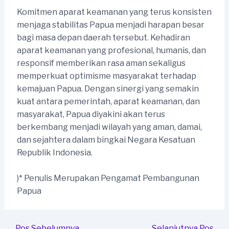
Komitmen aparat keamanan yang terus konsisten
menjaga stabilitas Papua menjadi harapan besar
bagi masa depan daerah tersebut. Kehadiran
aparat keamanan yang profesional, humanis, dan
responsif memberikan rasa aman sekaligus
memperkuat optimisme masyarakat terhadap
kemajuan Papua. Dengan sinergi yang semakin
kuat antara pemerintah, aparat keamanan, dan
masyarakat, Papua diyakini akan terus
berkembang menjadi wilayah yang aman, damai,
dan sejahtera dalam bingkai Negara Kesatuan
Republik Indonesia.
)* Penulis Merupakan Pengamat Pembangunan
Papua
Post
←
Pos Sebelumnya
Selanjutnya Pos
→