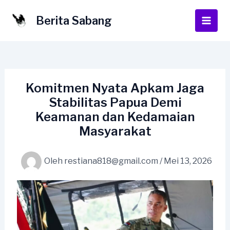
Lewati
ke
Berita Sabang
Main
konten
Men
Komitmen Nyata Apkam Jaga
Stabilitas Papua Demi
Keamanan dan Kedamaian
Masyarakat
Oleh
restiana818@gmail.com
/
Mei 13, 2026