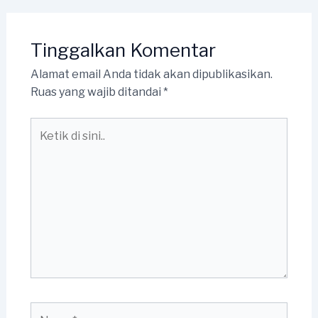
Tinggalkan Komentar
Alamat email Anda tidak akan dipublikasikan.
Ruas yang wajib ditandai
*
Ketik
di
sini..
Name*