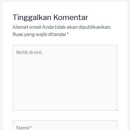
Tinggalkan Komentar
Alamat email Anda tidak akan dipublikasikan.
Ruas yang wajib ditandai
*
Ketik
di
sini..
Name*