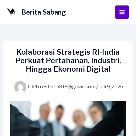
Lewati
ke
Berita Sabang
Main
konten
Men
Kolaborasi Strategis RI-India
Perkuat Pertahanan, Industri,
Hingga Ekonomi Digital
Oleh
restiana818@gmail.com
/
Juli 9, 2026