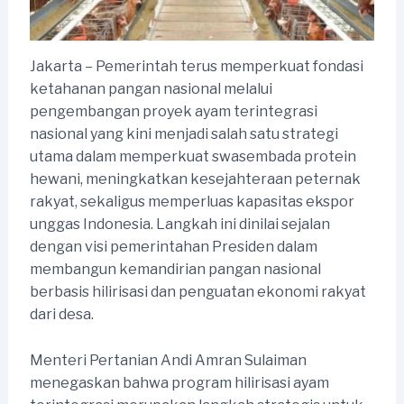
Jakarta – Pemerintah terus memperkuat fondasi
ketahanan pangan nasional melalui
pengembangan proyek ayam terintegrasi
nasional yang kini menjadi salah satu strategi
utama dalam memperkuat swasembada protein
hewani, meningkatkan kesejahteraan peternak
rakyat, sekaligus memperluas kapasitas ekspor
unggas Indonesia. Langkah ini dinilai sejalan
dengan visi pemerintahan Presiden dalam
membangun kemandirian pangan nasional
berbasis hilirisasi dan penguatan ekonomi rakyat
dari desa.
Menteri Pertanian Andi Amran Sulaiman
menegaskan bahwa program hilirisasi ayam