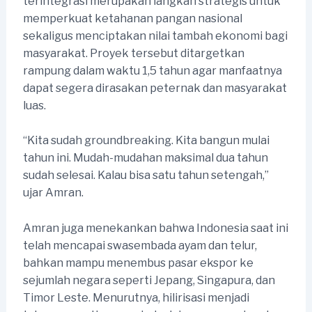
terintegrasi merupakan langkah strategis untuk
memperkuat ketahanan pangan nasional
sekaligus menciptakan nilai tambah ekonomi bagi
masyarakat. Proyek tersebut ditargetkan
rampung dalam waktu 1,5 tahun agar manfaatnya
dapat segera dirasakan peternak dan masyarakat
luas.
“Kita sudah groundbreaking. Kita bangun mulai
tahun ini. Mudah-mudahan maksimal dua tahun
sudah selesai. Kalau bisa satu tahun setengah,”
ujar Amran.
Amran juga menekankan bahwa Indonesia saat ini
telah mencapai swasembada ayam dan telur,
bahkan mampu menembus pasar ekspor ke
sejumlah negara seperti Jepang, Singapura, dan
Timor Leste. Menurutnya, hilirisasi menjadi