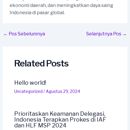
ekonomi daerah, dan meningkatkan daya saing
Indonesia di pasar global.
Post
←
Pos Sebelumnya
Selanjutnya Pos
→
navigation
Related Posts
Hello world!
Uncategorized
/
Agustus 29, 2024
Prioritaskan Keamanan Delegasi,
Indonesia Terapkan Prokes di IAF
dan HLF MSP 2024