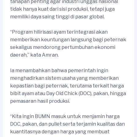
tahapan penting agar industri unggas nasional
tidak hanya kuat dari sisi produksi, tetapi juga
memiliki daya saing tinggi di pasar global.
“Program hilirisasi ayam terintegrasi akan
memberikan keuntungan langsung bagi peternak
sekaligus mendorong pertumbuhan ekonomi
daerah,” kata Amran.
Ia menambahkan bahwa pemerintah ingin
menghadirkan sistem usaha yang memberikan
kepastian bagi peternak, terutama terkait harga
bibit ayam atau Day Old Chick (DOC), pakan, hingga
pemasaran hasil produksi.
“Kita ingin BUMN masuk untuk menjamin harga
DOC, pakan, dan pullet serta terjamin kualitas dan
kuantitasnya dengan harga yang membuat