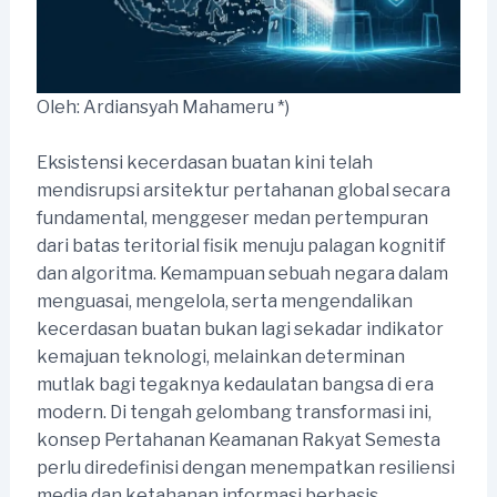
Oleh: Ardiansyah Mahameru *)
Eksistensi kecerdasan buatan kini telah
mendisrupsi arsitektur pertahanan global secara
fundamental, menggeser medan pertempuran
dari batas teritorial fisik menuju palagan kognitif
dan algoritma. Kemampuan sebuah negara dalam
menguasai, mengelola, serta mengendalikan
kecerdasan buatan bukan lagi sekadar indikator
kemajuan teknologi, melainkan determinan
mutlak bagi tegaknya kedaulatan bangsa di era
modern. Di tengah gelombang transformasi ini,
konsep Pertahanan Keamanan Rakyat Semesta
perlu diredefinisi dengan menempatkan resiliensi
media dan ketahanan informasi berbasis