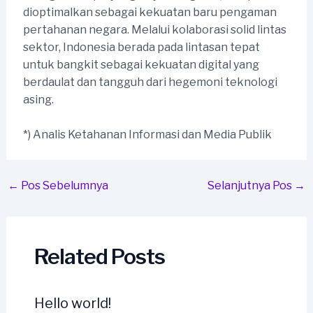
dioptimalkan sebagai kekuatan baru pengaman
pertahanan negara. Melalui kolaborasi solid lintas
sektor, Indonesia berada pada lintasan tepat
untuk bangkit sebagai kekuatan digital yang
berdaulat dan tangguh dari hegemoni teknologi
asing.
*) Analis Ketahanan Informasi dan Media Publik
Post
←
Pos Sebelumnya
Selanjutnya Pos
→
navigation
Related Posts
Hello world!