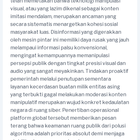
telah memetakan bahwa teknologi manipulasi
visual, atau yang lazim dikenal sebagai konten
imitasi mendalam, merupakan ancaman yang
secara sistematis menargetkan kohesi sosial
masyarakat luas. Disinformasi yang digerakkan
oleh mesin pintar ini memiliki daya rusak yang jauh
melampaui informasi palsu konvensional,
mengingat kemampuannya memanipulasi
persepsi publik dengan tingkat presisi visual dan
audio yang sangat meyakinkan. Tindakan proaktif
pemerintah melalui penutupan sementara
layanan kecerdasan buatan milik entitas asing
yang terbukti gagal melakukan moderasi konten
manipulatif merupakan wujud konkret kedaulatan
negara di ruang siber. Penertiban operasional
platform global tersebut memberikan pesan
terang bahwa keamanan ruang publik dari polusi
algoritma adalah prioritas absolut demi menjaga