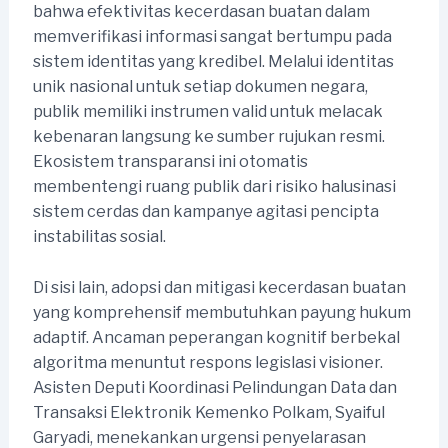
bahwa efektivitas kecerdasan buatan dalam
memverifikasi informasi sangat bertumpu pada
sistem identitas yang kredibel. Melalui identitas
unik nasional untuk setiap dokumen negara,
publik memiliki instrumen valid untuk melacak
kebenaran langsung ke sumber rujukan resmi.
Ekosistem transparansi ini otomatis
membentengi ruang publik dari risiko halusinasi
sistem cerdas dan kampanye agitasi pencipta
instabilitas sosial.
Di sisi lain, adopsi dan mitigasi kecerdasan buatan
yang komprehensif membutuhkan payung hukum
adaptif. Ancaman peperangan kognitif berbekal
algoritma menuntut respons legislasi visioner.
Asisten Deputi Koordinasi Pelindungan Data dan
Transaksi Elektronik Kemenko Polkam, Syaiful
Garyadi, menekankan urgensi penyelarasan