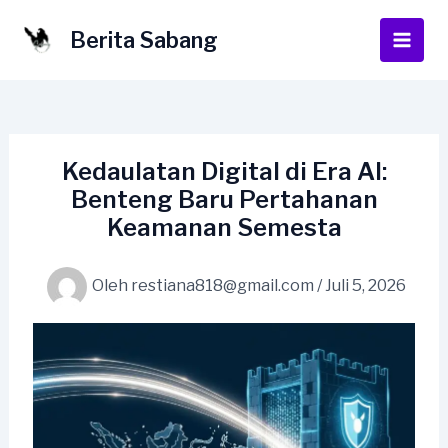
Lewati
ke
Berita Sabang
Main
konten
Men
Kedaulatan Digital di Era AI:
Benteng Baru Pertahanan
Keamanan Semesta
Oleh
restiana818@gmail.com
/
Juli 5, 2026