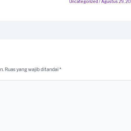
Uncategorized
/
Agustus 29, 2
n.
Ruas yang wajib ditandai
*