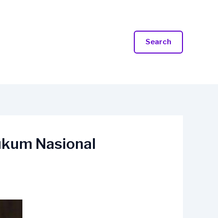
Search
kum Nasional