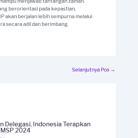
r mampu menjawab tantangan zaman.
g berorientasi pada kepastian,
 akan berjalan lebih sempurna melalui
 secara adil dan berimbang.
Selanjutnya Pos
→
n Delegasi, Indonesia Terapkan
F MSP 2024