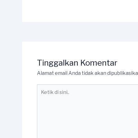
Tinggalkan Komentar
Alamat email Anda tidak akan dipublikasika
Ketik
di
sini..