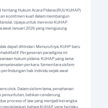
 tentang Hukum Acara Pidana (RUU KUHAP)
kkan komitmen kuat dalam membangun
bstansial. Upaya untuk merevisi KUHAP
a awal Januari 2026 yang mengusung
dak dapat dihindari. Menurutnya, KUHP baru
habilitatif. Pergeseran paradigma ini
aksanaan hukum pidana. KUHAP yang lama
 penyelesaian perkara. Sementara sistem
perlindungan hak individu sejak awal
mencolok. Dalam sistem lama, penahanan
es penuntutan, bahkan cenderung
 due process of law yang menjadi kerangka
riej menjelaskan bahwa KUHAP yang berlaku