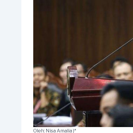
Oleh: Nisa Amalia )*