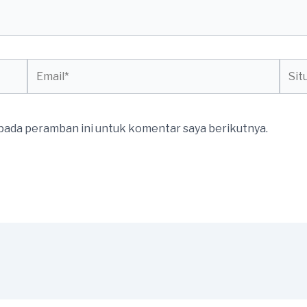
Email*
Situs
web
 pada peramban ini untuk komentar saya berikutnya.