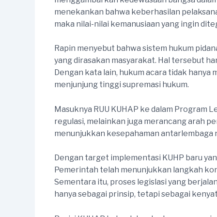
menekankan bahwa keberhasilan pelaksana
maka nilai-nilai kemanusiaan yang ingin dite
Rapin menyebut bahwa sistem hukum pidana
yang dirasakan masyarakat. Hal tersebut ha
Dengan kata lain, hukum acara tidak hanya m
menjunjung tinggi supremasi hukum.
Masuknya RUU KUHAP ke dalam Program Legi
regulasi, melainkan juga merancang arah pe
menunjukkan kesepahaman antarlembaga neg
Dengan target implementasi KUHP baru yang 
Pemerintah telah menunjukkan langkah konk
Sementara itu, proses legislasi yang berja
hanya sebagai prinsip, tetapi sebagai kenya