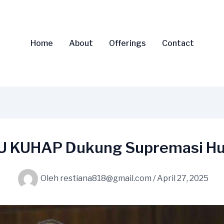
Home
About
Offerings
Contact
UU KUHAP Dukung Supremasi Hu
Oleh
restiana818@gmail.com
/
April 27, 2025