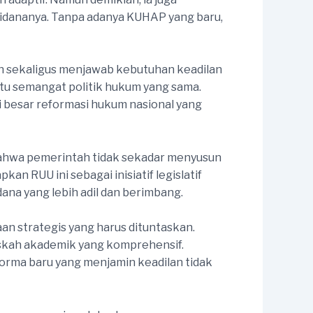
dananya. Tanpa adanya KUHAP yang baru,
n sekaligus menjawab kebutuhan keadilan
tu semangat politik hukum yang sama.
si besar reformasi hukum nasional yang
bahwa pemerintah tidak sekadar menyusun
 RUU ini sebagai inisiatif legislatif
a yang lebih adil dan berimbang.
n strategis yang harus dituntaskan.
askah akademik yang komprehensif.
norma baru yang menjamin keadilan tidak