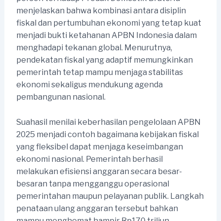
menjelaskan bahwa kombinasi antara disiplin
fiskal dan pertumbuhan ekonomi yang tetap kuat
menjadi bukti ketahanan APBN Indonesia dalam
menghadapi tekanan global. Menurutnya,
pendekatan fiskal yang adaptif memungkinkan
pemerintah tetap mampu menjaga stabilitas
ekonomi sekaligus mendukung agenda
pembangunan nasional.
Suahasil menilai keberhasilan pengelolaan APBN
2025 menjadi contoh bagaimana kebijakan fiskal
yang fleksibel dapat menjaga keseimbangan
ekonomi nasional. Pemerintah berhasil
melakukan efisiensi anggaran secara besar-
besaran tanpa mengganggu operasional
pemerintahan maupun pelayanan publik. Langkah
penataan ulang anggaran tersebut bahkan
mampu menghemat hampir Rp170 triliun