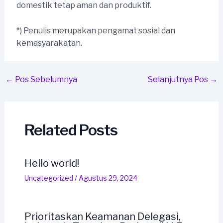
domestik tetap aman dan produktif.
*) Penulis merupakan pengamat sosial dan
kemasyarakatan.
Post
←
Pos Sebelumnya
Selanjutnya Pos
→
navigation
Related Posts
Hello world!
Uncategorized
/
Agustus 29, 2024
Prioritaskan Keamanan Delegasi,