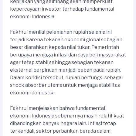
kebijakan yang seimbang akan memperkuat
kepercayaan investor terhadap fundamental
ekonomi Indonesia.
Fakhrul menilai pelemahan rupiah selama ini
terjadi karena tekanan ekonomi global sebagian
besar diarahkan kepada nilai tukar. Pemerintah
berupaya menjaga inflasi dan daya beli masyarakat
agar tetap stabil sehingga sebagian tekanan
eksternal berpindah menjadi beban pada rupiah.
Dalam kondisi tersebut, rupiah berfungsi sebagai
shock absorber utama untuk menjaga stabilitas
ekonomi domestik.
Fakhrul menjelaskan bahwa fundamental
ekonomi Indonesia sebenarnya masih relatif kuat
dibandingkan banyak negara lain. Inflasi tetap
terkendali, sektor perbankan berada dalam