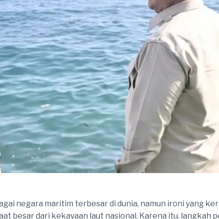
gai negara maritim terbesar di dunia, namun ironi yang ke
t besar dari kekayaan laut nasional. Karena itu, langkah