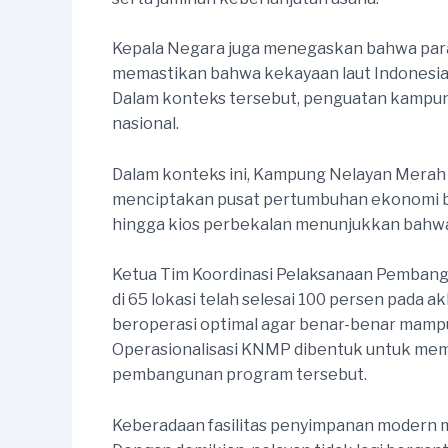
Kepala Negara juga menegaskan bahwa para 
memastikan bahwa kekayaan laut Indonesia 
Dalam konteks tersebut, penguatan kampun
nasional.
Dalam konteks ini, Kampung Nelayan Merah 
menciptakan pusat pertumbuhan ekonomi baru 
hingga kios perbekalan menunjukkan bahwa 
Ketua Tim Koordinasi Pelaksanaan Pemban
di 65 lokasi telah selesai 100 persen pada a
beroperasi optimal agar benar-benar mamp
Operasionalisasi KNMP dibentuk untuk memas
pembangunan program tersebut.
Keberadaan fasilitas penyimpanan modern mem