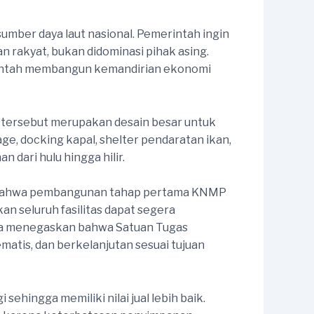
mber daya laut nasional. Pemerintah ingin
rakyat, bukan didominasi pihak asing.
erintah membangun kemandirian ekonomi
m tersebut merupakan desain besar untuk
ge, docking kapal, shelter pendaratan ikan,
dari hulu hingga hilir.
n bahwa pembangunan tahap pertama KNMP
an seluruh fasilitas dapat segera
uga menegaskan bahwa Satuan Tugas
atis, dan berkelanjutan sesuai tujuan
hingga memiliki nilai jual lebih baik.