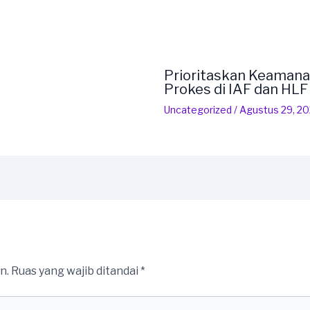
Prioritaskan Keamana
Prokes di IAF dan HL
Uncategorized
/
Agustus 29, 2
n.
Ruas yang wajib ditandai
*