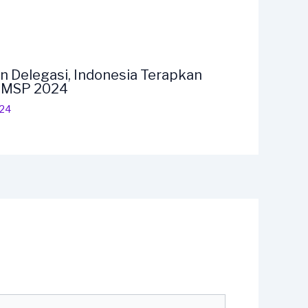
n Delegasi, Indonesia Terapkan
F MSP 2024
024