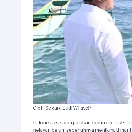
Oleh: Segara Budi Wijaya)*
Indonesia selama puluhan tahun dikenal seba
nelayan belum sepenuhnya menikmati manfaa