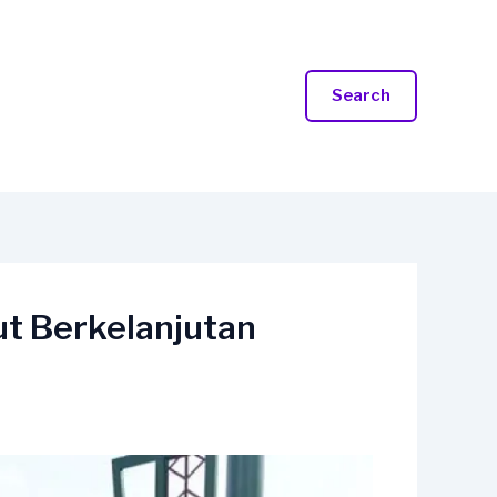
Search
t Berkelanjutan