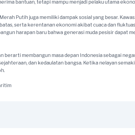
erima bantuan, tetapi mampu menjadi pelaku utama ekonomi
erah Putih juga memiliki dampak sosial yang besar. Kawasa
rbatas, serta kerentanan ekonomi akibat cuaca dan fluktua
gun harapan baru bahwa generasi muda pesisir dapat mel
 berarti membangun masa depan Indonesia sebagai negara 
ejahteraan, dan kedaulatan bangsa. Ketika nelayan semaki
h.
ritim