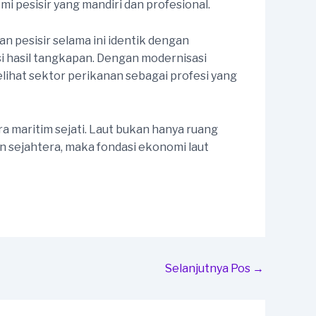
 pesisir yang mandiri dan profesional.
n pesisir selama ini identik dengan
si hasil tangkapan. Dengan modernisasi
ihat sektor perikanan sebagai profesi yang
maritim sejati. Laut bukan hanya ruang
n sejahtera, maka fondasi ekonomi laut
Selanjutnya Pos
→