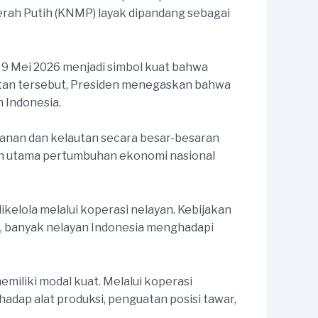
ah Putih (KNMP) layak dipandang sebagai
 9 Mei 2026 menjadi simbol kuat bahwa
tan tersebut, Presiden menegaskan bahwa
 Indonesia.
nan dan kelautan secara besar-besaran
sin utama pertumbuhan ekonomi nasional
kelola melalui koperasi nelayan. Kebijakan
, banyak nelayan Indonesia menghadapi
emiliki modal kuat. Melalui koperasi
adap alat produksi, penguatan posisi tawar,