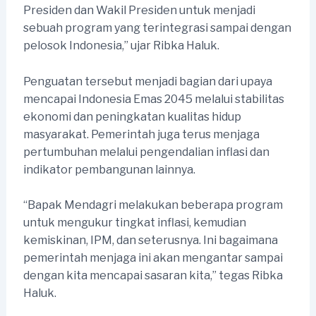
Presiden dan Wakil Presiden untuk menjadi
sebuah program yang terintegrasi sampai dengan
pelosok Indonesia,” ujar Ribka Haluk.
Penguatan tersebut menjadi bagian dari upaya
mencapai Indonesia Emas 2045 melalui stabilitas
ekonomi dan peningkatan kualitas hidup
masyarakat. Pemerintah juga terus menjaga
pertumbuhan melalui pengendalian inflasi dan
indikator pembangunan lainnya.
“Bapak Mendagri melakukan beberapa program
untuk mengukur tingkat inflasi, kemudian
kemiskinan, IPM, dan seterusnya. Ini bagaimana
pemerintah menjaga ini akan mengantar sampai
dengan kita mencapai sasaran kita,” tegas Ribka
Haluk.