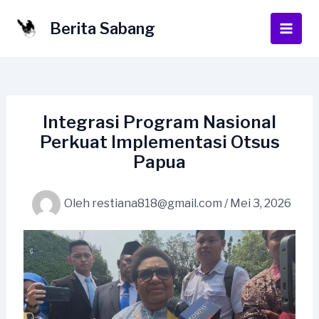
Lewati
ke
Berita Sabang
Main
konten
Men
Integrasi Program Nasional
Perkuat Implementasi Otsus
Papua
Oleh
restiana818@gmail.com
/
Mei 3, 2026