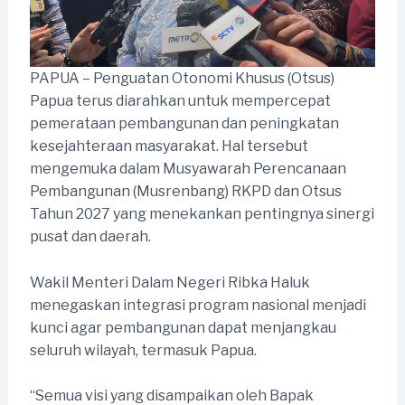
PAPUA – Penguatan Otonomi Khusus (Otsus)
Papua terus diarahkan untuk mempercepat
pemerataan pembangunan dan peningkatan
kesejahteraan masyarakat. Hal tersebut
mengemuka dalam Musyawarah Perencanaan
Pembangunan (Musrenbang) RKPD dan Otsus
Tahun 2027 yang menekankan pentingnya sinergi
pusat dan daerah.
Wakil Menteri Dalam Negeri Ribka Haluk
menegaskan integrasi program nasional menjadi
kunci agar pembangunan dapat menjangkau
seluruh wilayah, termasuk Papua.
“Semua visi yang disampaikan oleh Bapak