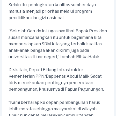
Selain itu, peningkatan kualitas sumber daya
manusia menjadi prioritas melalui program
pendidikan dan gizi nasional.
“Sekolah Garuda ini juga saya lihat Bapak Presiden
sudah mencanangkan itu untuk bagaimana kita
mempersiapkan SDM kita yang terbaik kualitas
anak-anak bangsa akan dikirim juga pada
universitas di luar negeri,” tambah Ribka Haluk.
Di sisi lain, Deputi Bidang Infrastruktur
Kementerian PPN/Bappenas Abdul Malik Sadat
Idris menekankan pentingnya pemerataan
pembangunan, khususnya di Papua Pegunungan.
“Kami berharap ke depan pembangunan harus
lebih merata sehingga masyarakat di wilayah
timur pun dapat merasakan campur tangan