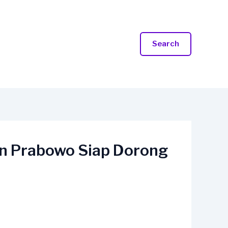
Search
en Prabowo Siap Dorong