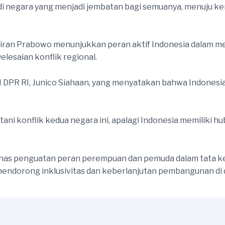
adi negara yang menjadi jembatan bagi semuanya, menuju 
ran Prabowo menunjukkan peran aktif Indonesia dalam me
elesaian konflik regional.
i I DPR RI, Junico Siahaan, yang menyatakan bahwa Indone
i konflik kedua negara ini, apalagi Indonesia memiliki hu
bahas penguatan peran perempuan dan pemuda dalam tata ke
dorong inklusivitas dan keberlanjutan pembangunan di d