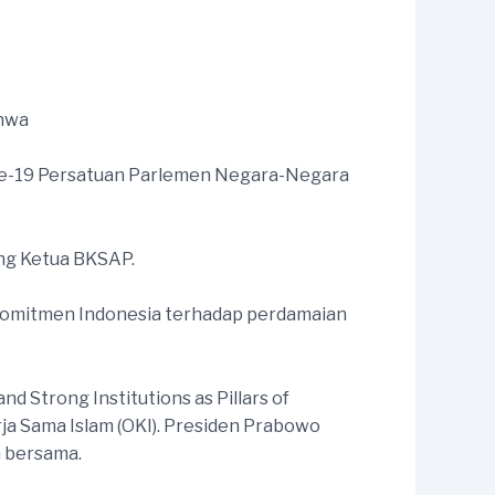
ahwa
ke-19 Persatuan Parlemen Negara-Negara
ang Ketua BKSAP.
 komitmen Indonesia terhadap perdamaian
 Strong Institutions as Pillars of
ja Sama Islam (OKI). Presiden Prabowo
 bersama.