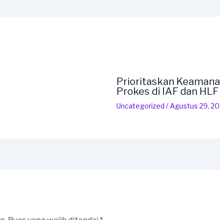
Prioritaskan Keamana
Prokes di IAF dan HL
Uncategorized
/
Agustus 29, 2