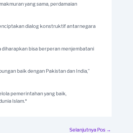
kemakmuran yang sama, perdamaian
nciptakan dialog konstruktif antarnegara
sia diharapkan bisa berperan menjembatani
bungan baik dengan Pakistan dan India,”
lola pemerintahan yang baik,
unia Islam.*
Selanjutnya Pos
→