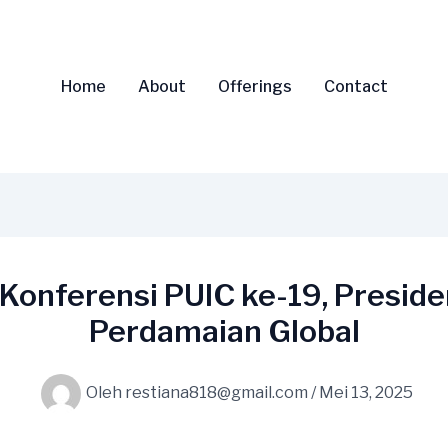
Home
About
Offerings
Contact
Konferensi PUIC ke-19, Presid
Perdamaian Global
Oleh
restiana818@gmail.com
/
Mei 13, 2025