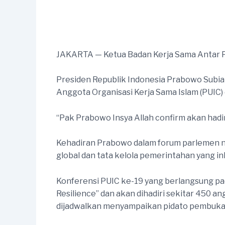
JAKARTA — Ketua Badan Kerja Sama Antar 
Presiden Republik Indonesia Prabowo Subi
Anggota Organisasi Kerja Sama Islam (PUIC) 
“Pak Prabowo Insya Allah confirm akan hadi
Kehadiran Prabowo dalam forum parlemen ne
global dan tata kelola pemerintahan yang ink
Konferensi PUIC ke-19 yang berlangsung pad
Resilience” dan akan dihadiri sekitar 450 
dijadwalkan menyampaikan pidato pembuka