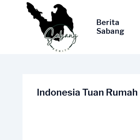
Lewati
ke
konten
Berita
Sabang
Indonesia Tuan Rumah 