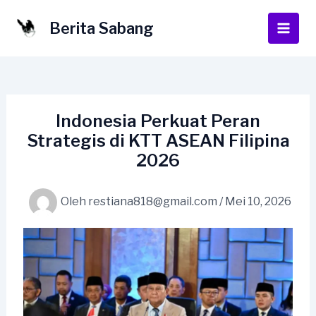
Lewati
ke
Berita Sabang
Main
konten
Men
Indonesia Perkuat Peran
Strategis di KTT ASEAN Filipina
2026
Oleh
restiana818@gmail.com
/
Mei 10, 2026