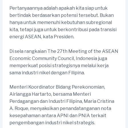
Pertanyaannya adalah apakah kita siap untuk
bertindak berdasarkan potensi tersebut. Bukan
hanya untuk memenuhi kebutuhan subregional
kita, tetapi juga untuk berkontribusi pada transisi
energi ASEAN, kata Presiden.
Di sela rangkaian The 27th Meeting of the ASEAN
Economic Community Council, Indonesia juga
memperkuat posisi strategisnya melalui kerja
sama industri nikel dengan Filipina.
Menteri Koordinator Bidang Perekonomian,
Airlangga Hartarto, bersama Menteri
Perdagangan dan Industri Filipina, Maria Cristina
A. Roque, menyaksikan penandatanganan nota
kesepahaman antara APNI dan PNIA terkait
pengembangan industri nikel strategis.