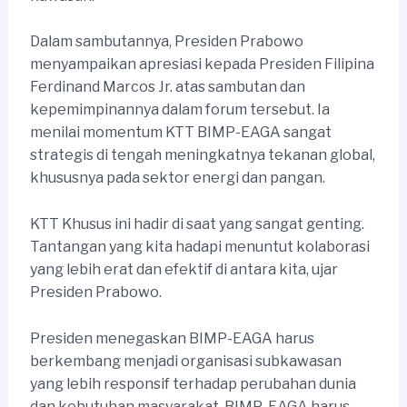
Dalam sambutannya, Presiden Prabowo
menyampaikan apresiasi kepada Presiden Filipina
Ferdinand Marcos Jr. atas sambutan dan
kepemimpinannya dalam forum tersebut. Ia
menilai momentum KTT BIMP-EAGA sangat
strategis di tengah meningkatnya tekanan global,
khususnya pada sektor energi dan pangan.
KTT Khusus ini hadir di saat yang sangat genting.
Tantangan yang kita hadapi menuntut kolaborasi
yang lebih erat dan efektif di antara kita, ujar
Presiden Prabowo.
Presiden menegaskan BIMP-EAGA harus
berkembang menjadi organisasi subkawasan
yang lebih responsif terhadap perubahan dunia
dan kebutuhan masyarakat. BIMP-EAGA harus