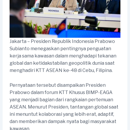
Jakarta – Presiden Republik Indonesia Prabowo
Subianto menegaskan pentingnya penguatan
kerja sama kawasan dalam menghadapi tekanan
global dan ketidakstabilan geopolitik dunia saat
menghadiri KTT ASEAN ke-48 di Cebu, Filipina.
Pernyataan tersebut disampaikan Presiden
Prabowo dalam forum KTT Khusus BIMP-EAGA
yang menjadi bagian dari rangkaian pertemuan
ASEAN. Menurut Presiden, tantangan global saat
ini menuntut kolaborasi yang lebih erat, adaptif,
dan memberikan dampak nyata bagi masyarakat
kawasan.