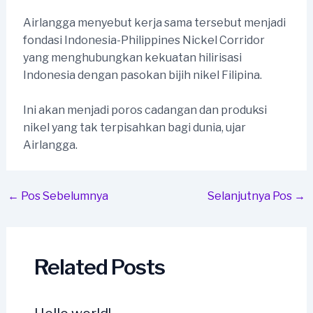
Airlangga menyebut kerja sama tersebut menjadi
fondasi Indonesia-Philippines Nickel Corridor
yang menghubungkan kekuatan hilirisasi
Indonesia dengan pasokan bijih nikel Filipina.
Ini akan menjadi poros cadangan dan produksi
nikel yang tak terpisahkan bagi dunia, ujar
Airlangga.
Post
←
Pos Sebelumnya
Selanjutnya Pos
→
navigation
Related Posts