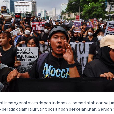
mistis mengenai masa depan Indonesia, pemerintah dan sej
berada dalam jalur yang positif dan berkelanjutan. Seruan