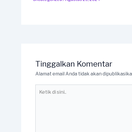
Tinggalkan Komentar
Alamat email Anda tidak akan dipublikasika
Ketik
di
sini..