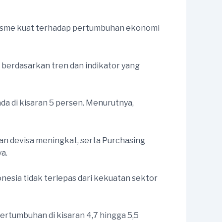
misme kuat terhadap pertumbuhan ekonomi
berdasarkan tren dan indikator yang
a di kisaran 5 persen. Menurutnya,
an devisa meningkat, serta Purchasing
a.
nesia tidak terlepas dari kekuatan sektor
pertumbuhan di kisaran 4,7 hingga 5,5