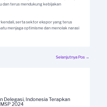
tu dan terus mendukung kebijakan
kendali, serta sektor ekspor yang terus
ersatu menjaga optimisme dan menolak narasi
Selanjutnya Pos
→
n Delegasi, Indonesia Terapkan
F MSP 2024