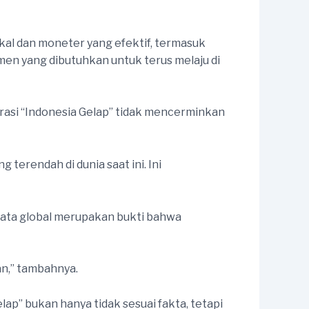
al dan moneter yang efektif, termasuk
umen yang dibutuhkan untuk terus melaju di
rasi “Indonesia Gelap” tidak mencerminkan
 terendah di dunia saat ini. Ini
rata global merupakan bukti bahwa
an,” tambahnya.
ap” bukan hanya tidak sesuai fakta, tetapi