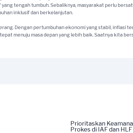
f yang tengah tumbuh. Sebaliknya, masyarakat perlu bersa
han inklusif dan berkelanjutan.
erang. Dengan pertumbuhan ekonomi yang stabil, inflasi ter
g tepat menuju masa depan yang lebih baik. Saatnya kita b
Prioritaskan Keamana
Prokes di IAF dan HL