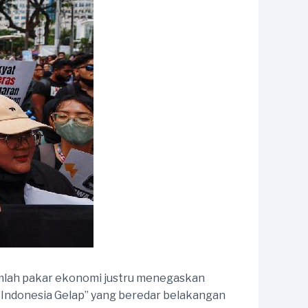
umlah pakar ekonomi justru menegaskan
 “Indonesia Gelap” yang beredar belakangan