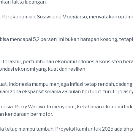
inkan fakta lapangan.
g Perekonomian, Susiwijono Moegiarso, menyatakan opti
a mencapai 5,2 persen. Ini bukan harapan kosong, tetapi 
 terakhir, pertumbuhan ekonomi Indonesia konsisten berad
ondasi ekonomi yang kuat dan resilien
at, Indonesia mampu menjaga inflasi tetap rendah, cadang
am zona ekspansif selama 28 bulan berturut-turut,” jelasny
esia, Perry Warjiyo. Ia menyebut, ketahanan ekonomi Indo
an kendaraan bermotor.
nesia tetap mampu tumbuh. Proyeksi kami untuk 2025 adalah 