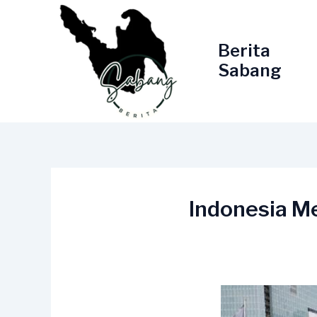
Lewati
ke
konten
Berita
Sabang
Indonesia M