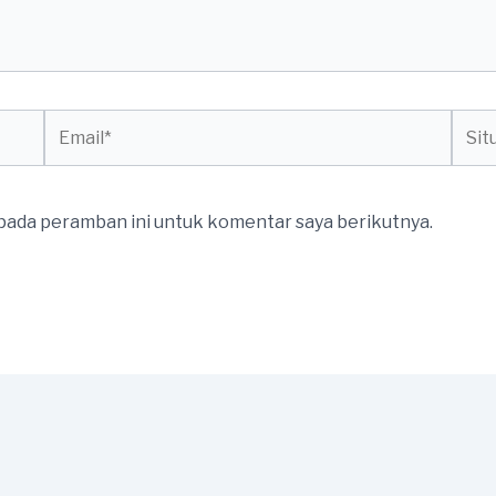
Email*
Situs
web
 pada peramban ini untuk komentar saya berikutnya.