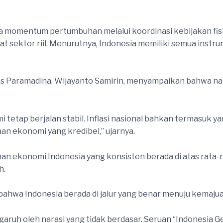
 momentum pertumbuhan melalui koordinasi kebijakan fisk
at sektor riil. Menurutnya, Indonesia memiliki semua instr
as Paramadina, Wijayanto Samirin, menyampaikan bahwa na
 tetap berjalan stabil. Inflasi nasional bahkan termasuk yang
an ekonomi yang kredibel,” ujarnya.
n ekonomi Indonesia yang konsisten berada di atas rata-
h.
bahwa Indonesia berada di jalur yang benar menuju kemaju
uh oleh narasi yang tidak berdasar. Seruan “Indonesia Gel