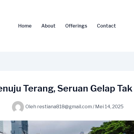
Home
About
Offerings
Contact
enuju Terang, Seruan Gelap Tak
Oleh
restiana818@gmail.com
/
Mei 14, 2025