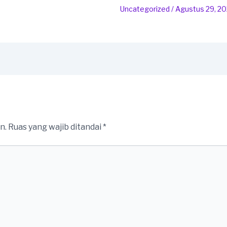
Uncategorized
/
Agustus 29, 2
n.
Ruas yang wajib ditandai
*