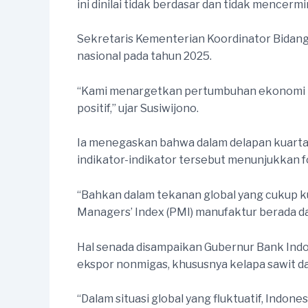
ini dinilai tidak berdasar dan tidak mencerm
Sekretaris Kementerian Koordinator Bidan
nasional pada tahun 2025.
“Kami menargetkan pertumbuhan ekonomi bis
positif,” ujar Susiwijono.
Ia menegaskan bahwa dalam delapan kuartal
indikator-indikator tersebut menunjukkan f
“Bahkan dalam tekanan global yang cukup ku
Managers’ Index (PMI) manufaktur berada dal
Hal senada disampaikan Gubernur Bank Indon
ekspor nonmigas, khususnya kelapa sawit d
“Dalam situasi global yang fluktuatif, Indo