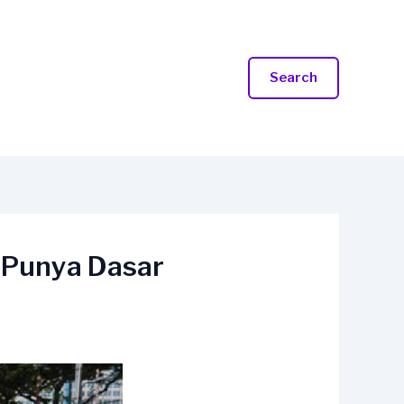
Search
 Punya Dasar