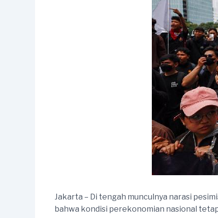
Jakarta – Di tengah munculnya narasi pesi
bahwa kondisi perekonomian nasional tetap 