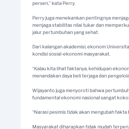
persen,” kata Perry.
Perry juga menekankan pentingnya menjaga
menjaga stabilitas nilai tukar dan memperku
jalur pertumbuhan yang sehat.
Dari kalangan akademisi, ekonom Universit
kondisi sosial-ekonomi masyarakat.
“Kalau kita lihat faktanya, kehidupan ekonomi
menandakan daya beli terjaga dan pengelola
Wijayanto juga menyoroti bahwa pertumbuha
fundamental ekonomi nasional sangat koko
“Narasi pesimis tidak akan mengubah fakta 
Masyarakat diharapkan tidak mudah terpengar