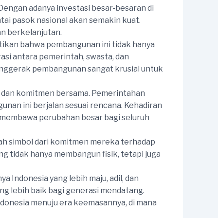
Dengan adanya investasi besar-besaran di
tai pasok nasional akan semakin kuat.
n berkelanjutan.
tikan bahwa pembangunan ini tidak hanya
asi antara pemerintah, swasta, dan
penggerak pembangunan sangat krusial untuk
i dan komitmen bersama. Pemerintahan
nan ini berjalan sesuai rencana. Kehadiran
a membawa perubahan besar bagi seluruh
ah simbol dari komitmen mereka terhadap
g tidak hanya membangun fisik, tetapi juga
Indonesia yang lebih maju, adil, dan
g lebih baik bagi generasi mendatang.
ndonesia menuju era keemasannya, di mana