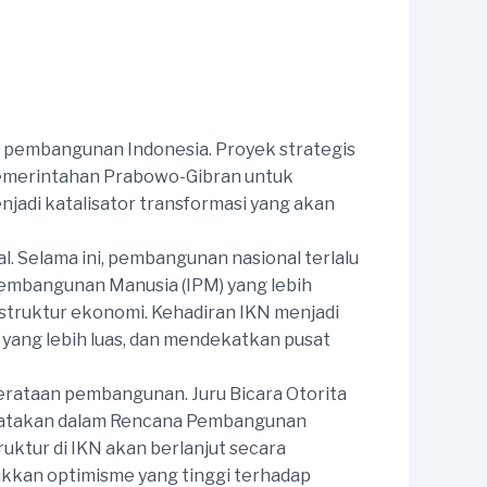
n pembangunan Indonesia. Proyek strategis
n pemerintahan Prabowo-Gibran untuk
adi katalisator transformasi yang akan
. Selama ini, pembangunan nasional terlalu
 Pembangunan Manusia (IPM) yang lebih
astruktur ekonomi. Kehadiran IKN menjadi
yang lebih luas, dan mendekatkan pusat
rataan pembangunan. Juru Bicara Otorita
engatakan dalam Rencana Pembangunan
tur di IKN akan berlanjut secara
ukkan optimisme yang tinggi terhadap