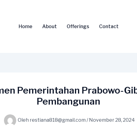
Home
About
Offerings
Contact
tmen Pemerintahan Prabowo-Gi
Pembangunan
Oleh
restiana818@gmail.com
/
November 28, 2024