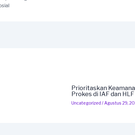
sial
Prioritaskan Keamana
Prokes di IAF dan HL
Uncategorized
/
Agustus 29, 2