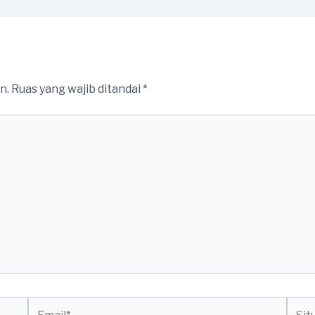
n.
Ruas yang wajib ditandai
*
Email*
Situs