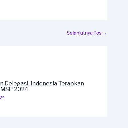
Selanjutnya Pos
→
n Delegasi, Indonesia Terapkan
F MSP 2024
024