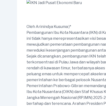
Oleh Arinindya Kusuma )*
Pembangunan Ibu Kota Nusantara (IKN) di K
ini tidak hanya merepresentasikan visi bes
mewujudkan pemerataan pembangunan nasion
mereduksi kesenjangan pembangunan antara 
Sejak dicanangkan, pembangunan IKN telah d
terkonsentrasi di Pulau Jawa dan wilayah b
rendah di kawasan timur, terbatasnya akses
peluang emas untuk mempercepat akselerasi
pemerintahan ke berbagai pelosok Nusanta
Pemerintahan Prabowo-Gibran memandang IK
Ibu Kota Nusantara (OIKN) dan Staf Khusu
Jangka Menengah Nasional (RPJMN) 2025-20
bertahap dan terencana. Arahan Presiden P