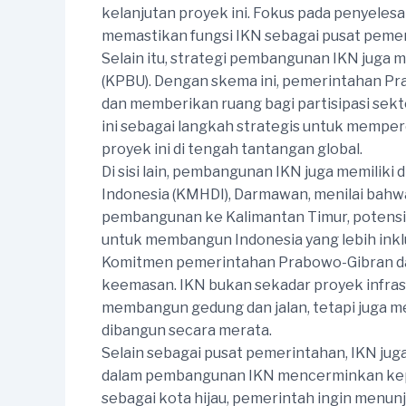
kelanjutan proyek ini. Fokus pada penyeles
memastikan fungsi IKN sebagai pusat pemerin
Selain itu, strategi pembangunan IKN jug
(KPBU). Dengan skema ini, pemerintahan 
dan memberikan ruang bagi partisipasi sek
ini sebagai langkah strategis untuk memperc
proyek ini di tengah tantangan global.
Di sisi lain, pembangunan IKN juga memilik
Indonesia (KMHDI), Darmawan, menilai bahw
pembangunan ke Kalimantan Timur, potensi e
untuk membangun Indonesia yang lebih inkl
Komitmen pemerintahan Prabowo-Gibran d
keemasan. IKN bukan sekadar proyek infras
membangun gedung dan jalan, tetapi juga 
dibangun secara merata.
Selain sebagai pusat pemerintahan, IKN ju
dalam pembangunan IKN mencerminkan keped
sebagai kota hijau, pemerintah ingin menu