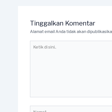
Tinggalkan Komentar
Alamat email Anda tidak akan dipublikasika
Ketik
di
sini..
Name*