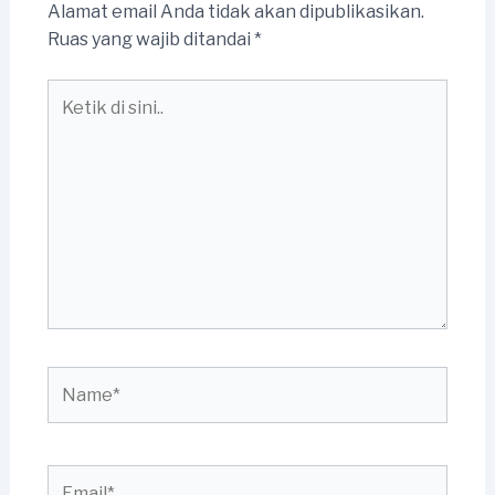
Alamat email Anda tidak akan dipublikasikan.
Ruas yang wajib ditandai
*
Ketik
di
sini..
Name*
Email*