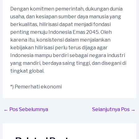
Dengan komitmen pemerintah, dukungan dunia
usaha, dan kesiapan sumber daya manusia yang
berkualitas, hilirisasi dapat menjadi fondasi
penting menuju Indonesia Emas 2045. Oleh
karena itu, konsistensi dalam menjalankan
kebijakan hilirisasi perlu terus dijaga agar
Indonesia mampu berdiri sebagai negara industri
yang mandiri, berdaya saing tinggi, dan disegani di
tingkat global.
*) Pemerhati ekonomi
Post
←
Pos Sebelumnya
Selanjutnya Pos
→
navigation