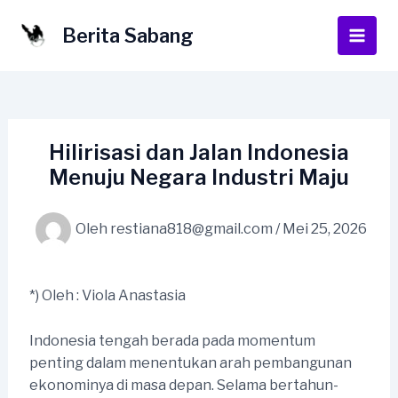
Lewati
ke
Berita Sabang
Main
konten
Men
Hilirisasi dan Jalan Indonesia
Menuju Negara Industri Maju
Oleh
restiana818@gmail.com
/
Mei 25, 2026
*) Oleh : Viola Anastasia
Indonesia tengah berada pada momentum
penting dalam menentukan arah pembangunan
ekonominya di masa depan. Selama bertahun-