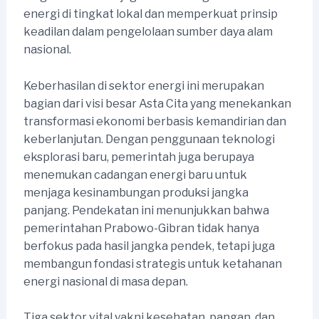
energi di tingkat lokal dan memperkuat prinsip
keadilan dalam pengelolaan sumber daya alam
nasional.
Keberhasilan di sektor energi ini merupakan
bagian dari visi besar Asta Cita yang menekankan
transformasi ekonomi berbasis kemandirian dan
keberlanjutan. Dengan penggunaan teknologi
eksplorasi baru, pemerintah juga berupaya
menemukan cadangan energi baru untuk
menjaga kesinambungan produksi jangka
panjang. Pendekatan ini menunjukkan bahwa
pemerintahan Prabowo-Gibran tidak hanya
berfokus pada hasil jangka pendek, tetapi juga
membangun fondasi strategis untuk ketahanan
energi nasional di masa depan.
Tiga sektor vital yakni kesehatan, pangan, dan