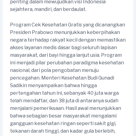
penting dalam mewujudkan visi Indonesia
sejahtera, mandiri, dan berdaulat.
Program Cek Kesehatan Gratis yang dicanangkan
Presiden Prabowo menunjukkan keberpihakan
negara terhadap rakyat kecil dengan memastikan
akses layanan medis dasar bagi seluruh lapisan
masyarakat, dari bayi hingga lanjut usia. Program
ini menjadi pilar perubahan paradigma kesehatan
nasional, dari pola pengobatan menuju
pencegahan. Menteri Kesehatan Budi Gunadi
Sadikin menyampaikan bahwa hingga
pertengahan tahun ini, sebanyak 40 juta warga
telah mendaftar, dan 38 juta di antaranya sudah
menjalani pemeriksaan. Hasil awal menunjukkan
bahwa sebagian besar masyarakat mengalami
gangguan kesehatan ringan seperti sakit gigi,
tekanan darah tinggi, dan kadar gula berlebih,