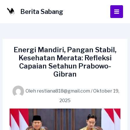
Lewati
ke
Berita Sabang
Main
konten
Men
Energi Mandiri, Pangan Stabil,
Kesehatan Merata: Refleksi
Capaian Setahun Prabowo-
Gibran
Oleh
restiana818@gmail.com
/
Oktober 19,
2025