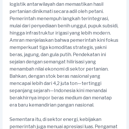
logistik antarwilayah dan memastikan hasil
pertanian dinikmati secara adil oleh petani.
Pemerintah menempuh langkah terintegrasi,
mulai dari penyediaan benih unggul, pupuk subsidi,
hingga infrastruktur irigasi yang lebih modern.
Amran menjelaskan bahwa pemerintah kini fokus
memperkuat tiga komoditas strategis, yakni
beras, jagung, dan gula putih. Pendekatan ini
sejalan dengan semangat hilirisasi yang
menambah nilai ekonomi di sektor pertanian.
Bahkan, dengan stok beras nasional yang
mencapai lebih dari 4,2 juta ton—tertinggi
sepanjang sejarah—Indonesia kini menandai
berakhirnya impor beras medium dan menatap
era baru kemandirian pangan nasional.
Sementara itu, di sektor energi, kebijakan
pemerintah juga menuai apresiasi luas. Pengamat