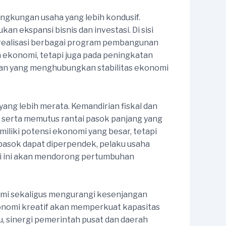
ngkungan usaha yang lebih kondusif.
n ekspansi bisnis dan investasi. Di sisi
t realisasi berbagai program pembangunan
 ekonomi, tetapi juga pada peningkatan
atan yang menghubungkan stabilitas ekonomi
yang lebih merata. Kemandirian fiskal dan
 serta memutus rantai pasok panjang yang
liki potensi ekonomi yang besar, tetapi
i pasok dapat diperpendek, pelaku usaha
asi ini akan mendorong pertumbuhan
omi sekaligus mengurangi kesenjangan
onomi kreatif akan memperkuat kapasitas
, sinergi pemerintah pusat dan daerah