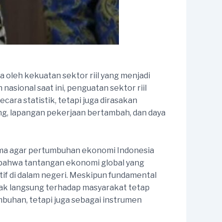
a oleh kekuatan sektor riil yang menjadi
asional saat ini, penguatan sektor riil
ra statistik, tetapi juga dirasakan
ang, lapangan pekerjaan bertambah, dan daya
ama agar pertumbuhan ekonomi Indonesia
bahwa tantangan ekonomi global yang
if di dalam negeri. Meskipun fundamental
pak langsung terhadap masyarakat tetap
mbuhan, tetapi juga sebagai instrumen