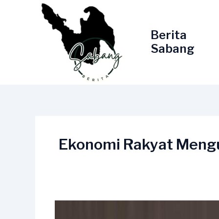
Lewati
ke
konten
Berita
Sabang
Ekonomi Rakyat Mengua