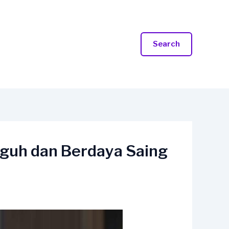
Search
gguh dan Berdaya Saing