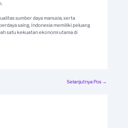
n.
ualitas sumber daya manusia, serta
erdaya saing, Indonesia memiliki peluang
ah satu kekuatan ekonomi utama di
Selanjutnya Pos
→