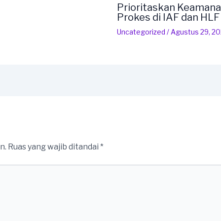
Prioritaskan Keamana
Prokes di IAF dan HL
Uncategorized
/
Agustus 29, 2
n.
Ruas yang wajib ditandai
*