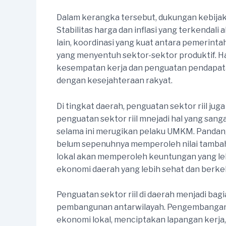
Dalam kerangka tersebut, dukungan kebijaka
Stabilitas harga dan inflasi yang terkendali
lain, koordinasi yang kuat antara pemerint
yang menyentuh sektor-sektor produktif. Ha
kesempatan kerja dan penguatan pendapatan
dengan kesejahteraan rakyat.
Di tingkat daerah, penguatan sektor riil ju
penguatan sektor riil mnejadi hal yang sa
selama ini merugikan pelaku UMKM. Pandang
belum sepenuhnya memperoleh nilai tambah ak
lokal akan memperoleh keuntungan yang leb
ekonomi daerah yang lebih sehat dan berkel
Penguatan sektor riil di daerah menjadi 
pembangunan antarwilayah. Pengembangan s
ekonomi lokal, menciptakan lapangan kerja,