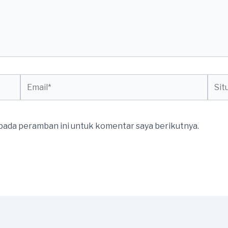
Email*
Situs
web
 pada peramban ini untuk komentar saya berikutnya.