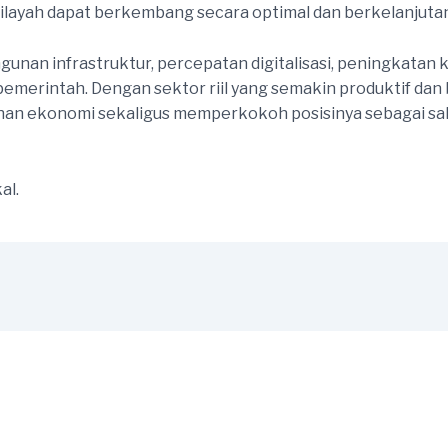
wilayah dapat berkembang secara optimal dan berkelanjuta
nan infrastruktur, percepatan digitalisasi, peningkatan k
merintah. Dengan sektor riil yang semakin produktif dan b
n ekonomi sekaligus memperkokoh posisinya sebagai sal
al.