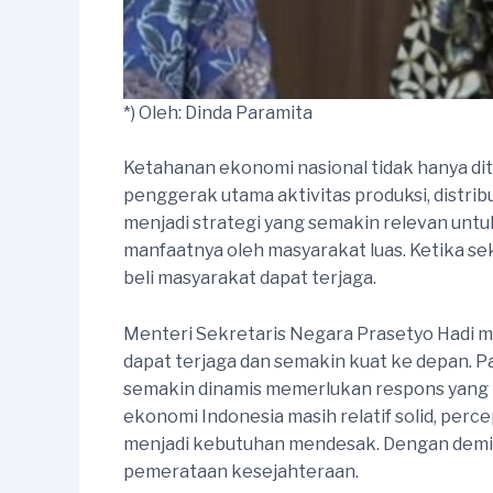
*) Oleh: Dinda Paramita
Ketahanan ekonomi nasional tidak hanya dite
penggerak utama aktivitas produksi, distrib
menjadi strategi yang semakin relevan untu
manfaatnya oleh masyarakat luas. Ketika se
beli masyarakat dapat terjaga.
Menteri Sekretaris Negara Prasetyo Hadi 
dapat terjaga dan semakin kuat ke depan.
semakin dinamis memerlukan respons yang l
ekonomi Indonesia masih relatif solid, pe
menjadi kebutuhan mendesak. Dengan demikia
pemerataan kesejahteraan.