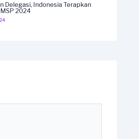
n Delegasi, Indonesia Terapkan
F MSP 2024
024