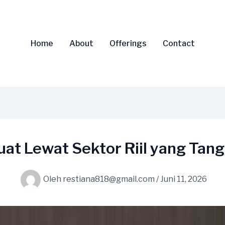
Home
About
Offerings
Contact
t Lewat Sektor Riil yang Tan
Oleh
restiana818@gmail.com
/
Juni 11, 2026