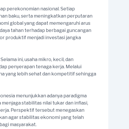
adap perekonomian nasional. Setiap
han baku, serta meningkatkan perputaran
konomi global yang dapat memengaruhi arus
t, daya tahan terhadap berbagai guncangan
r produktif menjadi investasi jangka
elama ini, usaha mikro, kecil, dan
ap penyerapan tenaga kerja. Melalui
ha yang lebih sehat dan kompetitif sehingga
ndonesia menunjukkan adanya paradigma
jaga stabilitas nilai tukar dan inflasi,
kerja. Perspektif tersebut menegaskan
kan agar stabilitas ekonomi yang telah
bagi masyarakat.