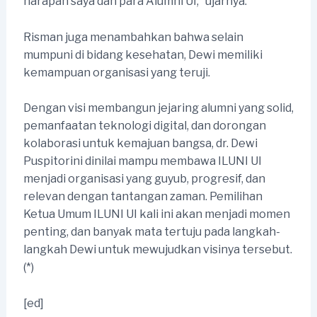
harapan saya dan para Alumni UI,” ujarnya.
Risman juga menambahkan bahwa selain
mumpuni di bidang kesehatan, Dewi memiliki
kemampuan organisasi yang teruji.
Dengan visi membangun jejaring alumni yang solid,
pemanfaatan teknologi digital, dan dorongan
kolaborasi untuk kemajuan bangsa, dr. Dewi
Puspitorini dinilai mampu membawa ILUNI UI
menjadi organisasi yang guyub, progresif, dan
relevan dengan tantangan zaman. Pemilihan
Ketua Umum ILUNI UI kali ini akan menjadi momen
penting, dan banyak mata tertuju pada langkah-
langkah Dewi untuk mewujudkan visinya tersebut.
(*)
[ed]