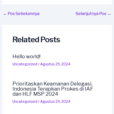
Post
←
Pos Sebelumnya
Selanjutnya Pos
→
navigation
Related Posts
Hello world!
Uncategorized
/
Agustus 29, 2024
Prioritaskan Keamanan Delegasi,
Indonesia Terapkan Prokes di IAF
dan HLF MSP 2024
Uncategorized
/
Agustus 29, 2024