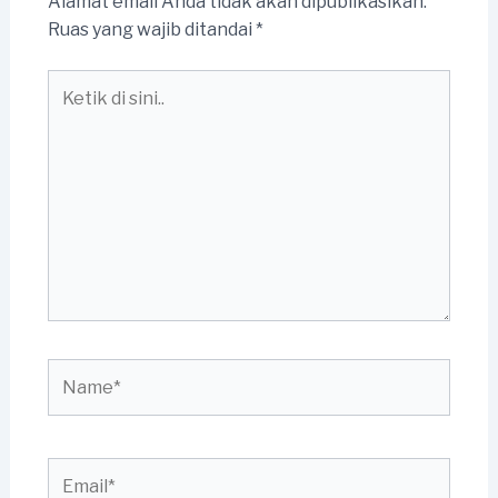
Alamat email Anda tidak akan dipublikasikan.
Ruas yang wajib ditandai
*
Ketik
di
sini..
Name*
Email*