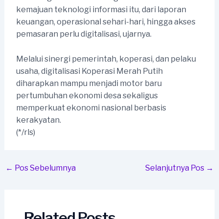
kemajuan teknologi informasi itu, dari laporan
keuangan, operasional sehari-hari, hingga akses
pemasaran perlu digitalisasi, ujarnya.
Melalui sinergi pemerintah, koperasi, dan pelaku
usaha, digitalisasi Koperasi Merah Putih
diharapkan mampu menjadi motor baru
pertumbuhan ekonomi desa sekaligus
memperkuat ekonomi nasional berbasis
kerakyatan.
(*/rls)
Post
←
Pos Sebelumnya
Selanjutnya Pos
→
navigation
Related Posts