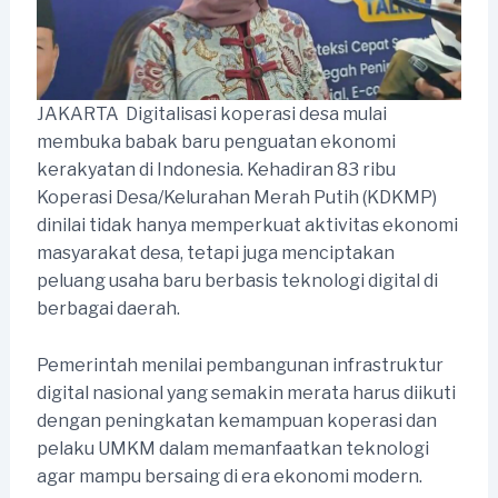
JAKARTA  Digitalisasi koperasi desa mulai
membuka babak baru penguatan ekonomi
kerakyatan di Indonesia. Kehadiran 83 ribu
Koperasi Desa/Kelurahan Merah Putih (KDKMP)
dinilai tidak hanya memperkuat aktivitas ekonomi
masyarakat desa, tetapi juga menciptakan
peluang usaha baru berbasis teknologi digital di
berbagai daerah.
Pemerintah menilai pembangunan infrastruktur
digital nasional yang semakin merata harus diikuti
dengan peningkatan kemampuan koperasi dan
pelaku UMKM dalam memanfaatkan teknologi
agar mampu bersaing di era ekonomi modern.