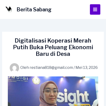
Lewati
ke
Berita Sabang
Main
konten
Men
Digitalisasi Koperasi Merah
Putih Buka Peluang Ekonomi
Baru di Desa
Oleh
restiana818@gmail.com
/
Mei 13, 2026