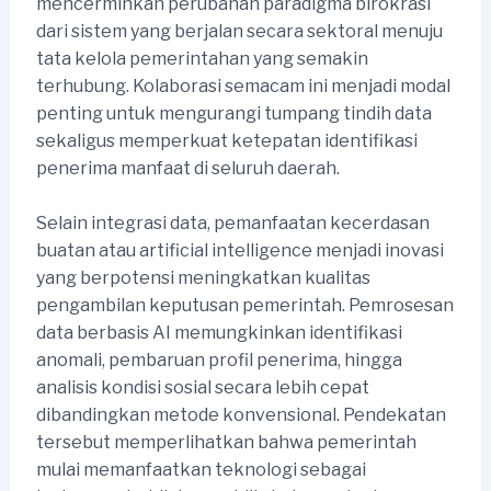
mencerminkan perubahan paradigma birokrasi
dari sistem yang berjalan secara sektoral menuju
tata kelola pemerintahan yang semakin
terhubung. Kolaborasi semacam ini menjadi modal
penting untuk mengurangi tumpang tindih data
sekaligus memperkuat ketepatan identifikasi
penerima manfaat di seluruh daerah.
Selain integrasi data, pemanfaatan kecerdasan
buatan atau artificial intelligence menjadi inovasi
yang berpotensi meningkatkan kualitas
pengambilan keputusan pemerintah. Pemrosesan
data berbasis AI memungkinkan identifikasi
anomali, pembaruan profil penerima, hingga
analisis kondisi sosial secara lebih cepat
dibandingkan metode konvensional. Pendekatan
tersebut memperlihatkan bahwa pemerintah
mulai memanfaatkan teknologi sebagai