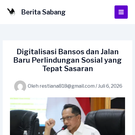
Lewati
ke
Berita Sabang
Main
konten
Men
Digitalisasi Bansos dan Jalan
Baru Perlindungan Sosial yang
Tepat Sasaran
Oleh
restiana818@gmail.com
/
Juli 6, 2026