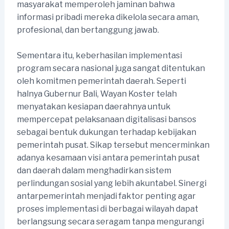
masyarakat memperoleh jaminan bahwa
informasi pribadi mereka dikelola secara aman,
profesional, dan bertanggung jawab.
Sementara itu, keberhasilan implementasi
program secara nasional juga sangat ditentukan
oleh komitmen pemerintah daerah. Seperti
halnya Gubernur Bali, Wayan Koster telah
menyatakan kesiapan daerahnya untuk
mempercepat pelaksanaan digitalisasi bansos
sebagai bentuk dukungan terhadap kebijakan
pemerintah pusat. Sikap tersebut mencerminkan
adanya kesamaan visi antara pemerintah pusat
dan daerah dalam menghadirkan sistem
perlindungan sosial yang lebih akuntabel. Sinergi
antarpemerintah menjadi faktor penting agar
proses implementasi di berbagai wilayah dapat
berlangsung secara seragam tanpa mengurangi