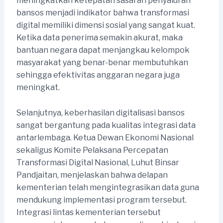
meningkatkan ketepatan sasaran penyaluran
bansos menjadi indikator bahwa transformasi
digital memiliki dimensi sosial yang sangat kuat.
Ketika data penerima semakin akurat, maka
bantuan negara dapat menjangkau kelompok
masyarakat yang benar-benar membutuhkan
sehingga efektivitas anggaran negara juga
meningkat.
Selanjutnya, keberhasilan digitalisasi bansos
sangat bergantung pada kualitas integrasi data
antarlembaga. Ketua Dewan Ekonomi Nasional
sekaligus Komite Pelaksana Percepatan
Transformasi Digital Nasional, Luhut Binsar
Pandjaitan, menjelaskan bahwa delapan
kementerian telah mengintegrasikan data guna
mendukung implementasi program tersebut.
Integrasi lintas kementerian tersebut