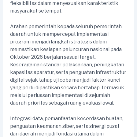
fleksibilitas dalam menyesuaikan karakteristik
masyarakat setempat.
Arahan pemerintah kepada seluruh pemerintah
daerah untuk mempercepat implementasi
program menjadi langkah strategis dalam
memastikan kesiapan peluncuran nasional pada
Oktober 2026 berjalan sesuai target.
Keseragaman standar pelaksanaan, peningkatan
kapasitas aparatur, serta penguatan infrastruktur
digital sejak tahap uji coba menjadi faktor kunci
yang perlu dipastikan secara bertahap, termasuk
melalui perluasan implementasi di sejumlah
daerah prioritas sebagai ruang evaluasi awal.
Integrasi data, pemanfaatan kecerdasan buatan,
penguatan keamanan siber, serta sinergi pusat
dan daerah menjadi fondasi utama dalam