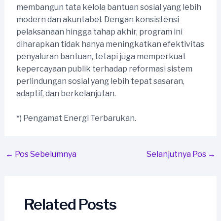
membangun tata kelola bantuan sosial yang lebih
modern dan akuntabel. Dengan konsistensi
pelaksanaan hingga tahap akhir, program ini
diharapkan tidak hanya meningkatkan efektivitas
penyaluran bantuan, tetapi juga memperkuat
kepercayaan publik terhadap reformasi sistem
perlindungan sosial yang lebih tepat sasaran,
adaptif, dan berkelanjutan.
*) Pengamat Energi Terbarukan.
Post
←
Pos Sebelumnya
Selanjutnya Pos
→
navigation
Related Posts