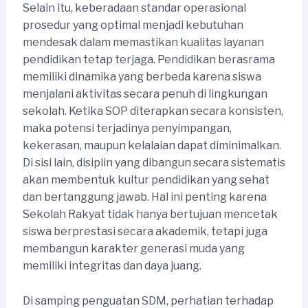
Selain itu, keberadaan standar operasional
prosedur yang optimal menjadi kebutuhan
mendesak dalam memastikan kualitas layanan
pendidikan tetap terjaga. Pendidikan berasrama
memiliki dinamika yang berbeda karena siswa
menjalani aktivitas secara penuh di lingkungan
sekolah. Ketika SOP diterapkan secara konsisten,
maka potensi terjadinya penyimpangan,
kekerasan, maupun kelalaian dapat diminimalkan.
Di sisi lain, disiplin yang dibangun secara sistematis
akan membentuk kultur pendidikan yang sehat
dan bertanggung jawab. Hal ini penting karena
Sekolah Rakyat tidak hanya bertujuan mencetak
siswa berprestasi secara akademik, tetapi juga
membangun karakter generasi muda yang
memiliki integritas dan daya juang.
Di samping penguatan SDM, perhatian terhadap