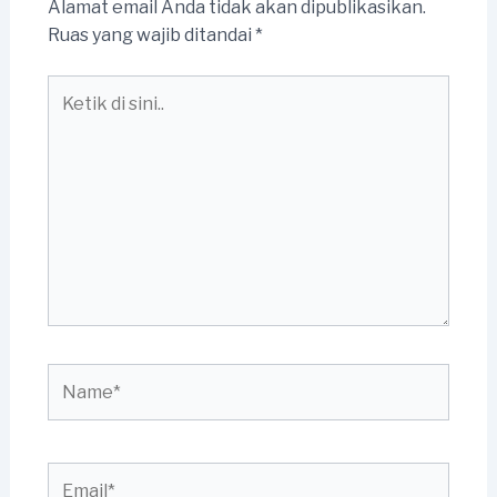
Alamat email Anda tidak akan dipublikasikan.
Ruas yang wajib ditandai
*
Ketik
di
sini..
Name*
Email*