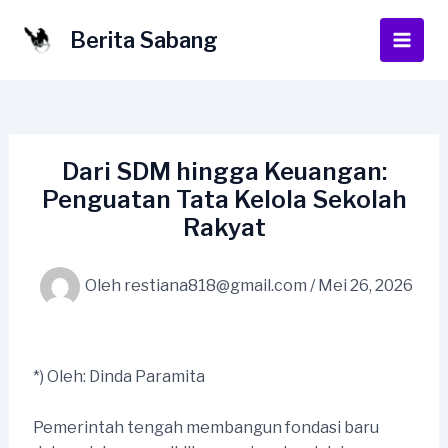
Lewati
ke
Berita Sabang
Main
konten
Men
Dari SDM hingga Keuangan:
Penguatan Tata Kelola Sekolah
Rakyat
Oleh
restiana818@gmail.com
/
Mei 26, 2026
*) Oleh: Dinda Paramita
Pemerintah tengah membangun fondasi baru