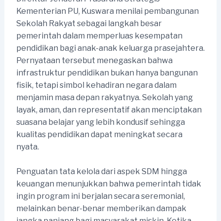
Kementerian PU, Kuswara menilai pembangunan
Sekolah Rakyat sebagai langkah besar
pemerintah dalam memperluas kesempatan
pendidikan bagi anak-anak keluarga prasejahtera.
Pernyataan tersebut menegaskan bahwa
infrastruktur pendidikan bukan hanya bangunan
fisik, tetapi simbol kehadiran negara dalam
menjamin masa depan rakyatnya. Sekolah yang
layak, aman, dan representatif akan menciptakan
suasana belajar yang lebih kondusif sehingga
kualitas pendidikan dapat meningkat secara
nyata.
Penguatan tata kelola dari aspek SDM hingga
keuangan menunjukkan bahwa pemerintah tidak
ingin program ini berjalan secara seremonial,
melainkan benar-benar memberikan dampak
jangka panjang bagi masyarakat miskin. Ketika