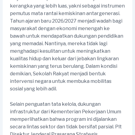
kerangka yang lebih luas, yakni sebagai instrumen
pemutus mata rantai kemiskinan antargenerasi.
Tahun ajaran baru 2026/2027 menjadi wadah bagi
masyarakat dengan ekonomi menengah ke
bawah untuk mendapatkan dukungan pendidikan
yang memadai. Nantinya, mereka tidak lagi
menghadapi kesulitan untuk meningkatkan
kualitas hidup dan keluar dari jebakan lingkaran
kemiskinan yang terus berulang. Dalam kondisi
demikian, Sekolah Rakyat menjadi bentuk
intervensi negara untuk membuka mobilitas
sosial yang lebih adil.
Selain penguatan tata kelola, dukungan
infrastruktur dari Kementerian Pekerjaan Umum
memperlihatkan bahwa program ini dijalankan
secara lintas sektor dan tidak bersifat parsial. Plt
Direktur Jenderal Prasarana Strategis