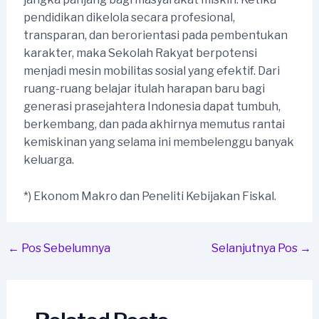
pendidikan dikelola secara profesional,
transparan, dan berorientasi pada pembentukan
karakter, maka Sekolah Rakyat berpotensi
menjadi mesin mobilitas sosial yang efektif. Dari
ruang-ruang belajar itulah harapan baru bagi
generasi prasejahtera Indonesia dapat tumbuh,
berkembang, dan pada akhirnya memutus rantai
kemiskinan yang selama ini membelenggu banyak
keluarga.
*) Ekonom Makro dan Peneliti Kebijakan Fiskal.
Post
←
Pos Sebelumnya
Selanjutnya Pos
→
navigation