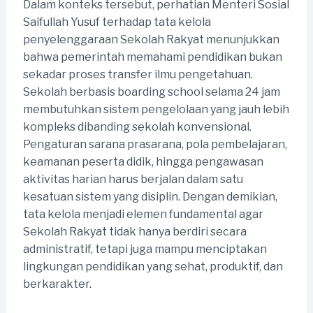
Dalam konteks tersebut, perhatian Menteri Sosial
Saifullah Yusuf terhadap tata kelola
penyelenggaraan Sekolah Rakyat menunjukkan
bahwa pemerintah memahami pendidikan bukan
sekadar proses transfer ilmu pengetahuan.
Sekolah berbasis boarding school selama 24 jam
membutuhkan sistem pengelolaan yang jauh lebih
kompleks dibanding sekolah konvensional.
Pengaturan sarana prasarana, pola pembelajaran,
keamanan peserta didik, hingga pengawasan
aktivitas harian harus berjalan dalam satu
kesatuan sistem yang disiplin. Dengan demikian,
tata kelola menjadi elemen fundamental agar
Sekolah Rakyat tidak hanya berdiri secara
administratif, tetapi juga mampu menciptakan
lingkungan pendidikan yang sehat, produktif, dan
berkarakter.