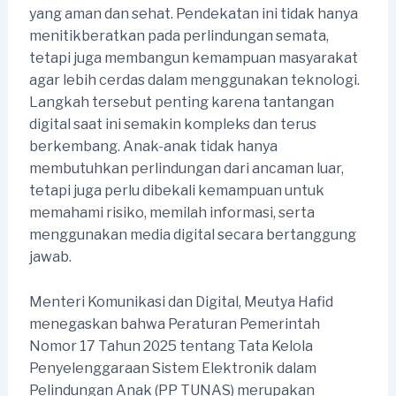
yang aman dan sehat. Pendekatan ini tidak hanya
menitikberatkan pada perlindungan semata,
tetapi juga membangun kemampuan masyarakat
agar lebih cerdas dalam menggunakan teknologi.
Langkah tersebut penting karena tantangan
digital saat ini semakin kompleks dan terus
berkembang. Anak-anak tidak hanya
membutuhkan perlindungan dari ancaman luar,
tetapi juga perlu dibekali kemampuan untuk
memahami risiko, memilah informasi, serta
menggunakan media digital secara bertanggung
jawab.
Menteri Komunikasi dan Digital, Meutya Hafid
menegaskan bahwa Peraturan Pemerintah
Nomor 17 Tahun 2025 tentang Tata Kelola
Penyelenggaraan Sistem Elektronik dalam
Pelindungan Anak (PP TUNAS) merupakan