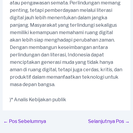
atau pengawasan semata. Perlindungan memang
penting, tetapi pemberdayaan melalui literasi
digital jauh lebih menentukan dalam jangka
panjang. Masyarakat yang terlindungi sekaligus
memiliki kemampuan memahami ruang digital
akan lebih siap menghadapi perubahan zaman.
Dengan membangun keseimbangan antara
perlindungan dan literasi, Indonesia dapat
menciptakan generasi muda yang tidak hanya
aman di ruang digital, tetapi juga cerdas, kritis, dan
produktif dalam memanfaatkan teknologi untuk
masa depan bangsa.
)* Analis Kebijakan publik
Post
←
Pos Sebelumnya
Selanjutnya Pos
→
navigation