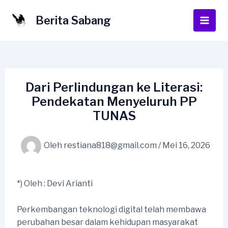
Lewati
ke
Berita Sabang
Main
konten
Men
Dari Perlindungan ke Literasi:
Pendekatan Menyeluruh PP
TUNAS
Oleh
restiana818@gmail.com
/
Mei 16, 2026
*) Oleh : Devi Arianti
Perkembangan teknologi digital telah membawa
perubahan besar dalam kehidupan masyarakat