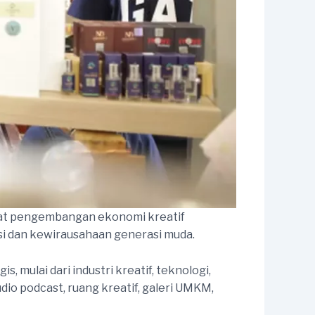
sat pengembangan ekonomi kreatif
si dan kewirausahaan generasi muda.
ulai dari industri kreatif, teknologi,
io podcast, ruang kreatif, galeri UMKM,