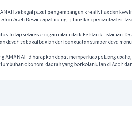
NAH sebagai pusat pengembangan kreativitas dan kewir
aten Aceh Besar dapat mengoptimalkan pemanfaatan fasilita
etap selaras dengan nilai-nilai lokal dan keislaman. Dal
an dayah sebagai bagian dari penguatan sumber daya manus
hing AMANAH diharapkan dapat memperluas peluang usaha,
rtumbuhan ekonomi daerah yang berkelanjutan di Aceh dan 