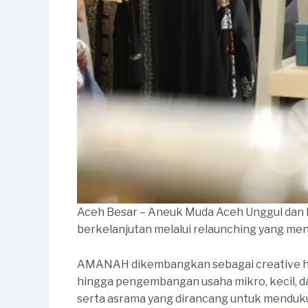
Aceh Besar – Aneuk Muda Aceh Unggul dan
berkelanjutan melalui relaunching yang men
AMANAH dikembangkan sebagai creative hub t
hingga pengembangan usaha mikro, kecil, da
serta asrama yang dirancang untuk menduk