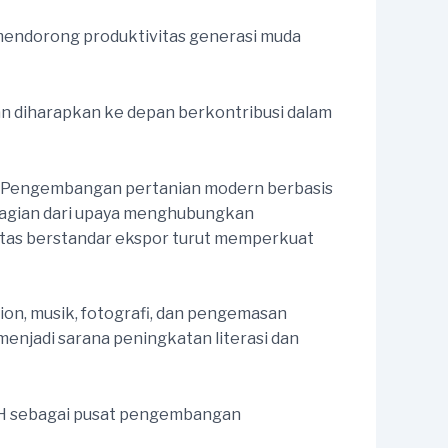
mendorong produktivitas generasi muda
 diharapkan ke depan berkontribusi dalam
l. Pengembangan pertanian modern berbasis
 bagian dari upaya menghubungkan
ualitas berstandar ekspor turut memperkuat
ion, musik, fotografi, dan pengemasan
 menjadi sarana peningkatan literasi dan
H sebagai pusat pengembangan