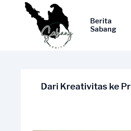
Lewati
ke
konten
Berita
Sabang
Dari Kreativitas ke 