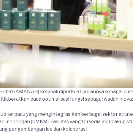
 Hebat (AMANAH) kembali diperkuat perannya sebagai pu
itikberatkan pada optimalisasi fungsi sebagai wadah inova
erpadu yang mengintegrasikan berbagai sektor strategis, m
n menengah (UMKM). Fasilitas yang tersedia mencakup stud
ung pengembangan ide dan kolaborasi.