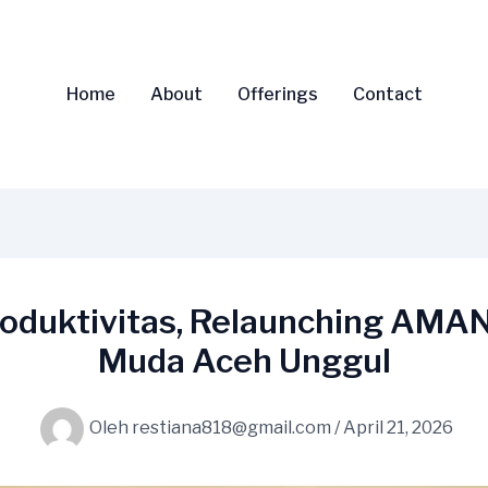
Home
About
Offerings
Contact
Produktivitas, Relaunching AM
Muda Aceh Unggul
Oleh
restiana818@gmail.com
/
April 21, 2026