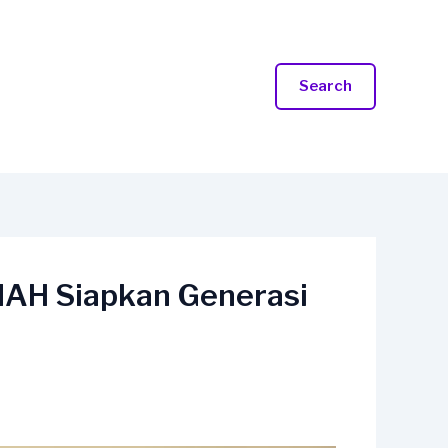
Search
ANAH Siapkan Generasi