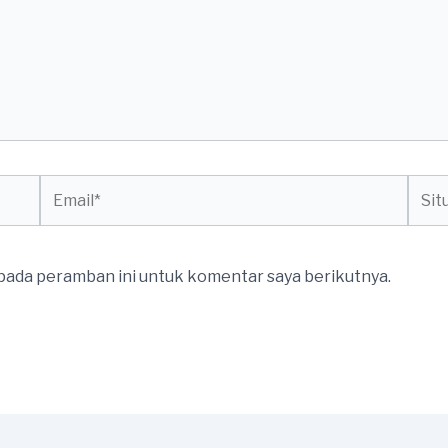
Email*
Situs
web
 pada peramban ini untuk komentar saya berikutnya.