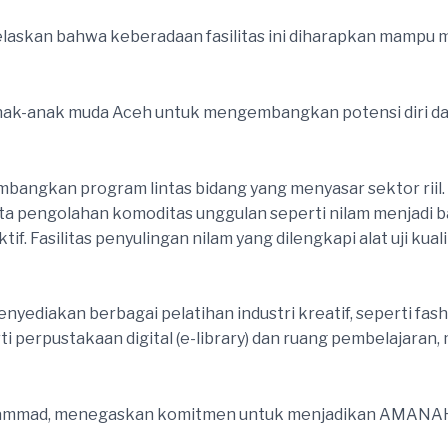
laskan bahwa keberadaan fasilitas ini diharapkan mampu 
ak-anak muda Aceh untuk mengembangkan potensi diri dan
mbangkan program lintas bidang yang menyasar sektor rii
rta pengolahan komoditas unggulan seperti nilam menjadi
if. Fasilitas penyulingan nilam yang dilengkapi alat uji k
ediakan berbagai pelatihan industri kreatif, seperti fash
i perpustakaan digital (e-library) dan ruang pembelajaran,
uhammad, menegaskan komitmen untuk menjadikan AMANA