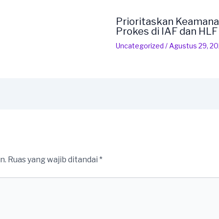
Prioritaskan Keamana
Prokes di IAF dan HL
Uncategorized
/
Agustus 29, 2
n.
Ruas yang wajib ditandai
*