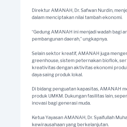
Direktur AMANAH, Dr. Safwan Nurdin, menje
dalam menciptakan nilai tambah ekonomi.
“Gedung AMANAH ini menjadi wadah bagi an
pembangunan daerah,” ungkapnya.
Selain sektor kreatif, AMANAH juga menge
greenhouse, sistem peternakan bioflok, se
kreativitas dengan aktivitas ekonomi produkt
daya saing produk lokal.
Di bidang penguatan kapasitas, AMANAH meny
produk UMKM. Dukungan fasilitas lain, sepert
inovasi bagi generasi muda.
Ketua Yayasan AMANAH, Dr. Syaifullah M
kewirausahaan yang berkelanjutan.