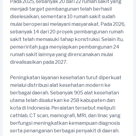
Pada 2025, sebanyak 20 dari 22 rumah sakit yang
menjadi target pembangunan telah berhasil
diselesaikan, sementara 10 rumah sakit sudah
mulai beroperasi melayani masyarakat. Pada 2026,
sebanyak 14 dari 20 proyek pembangunan rumah
sakit telah memasuki tahap konstruksi. Selain itu,
pemerintah juga menyiapkan pembangunan 24
rumah sakit lainnya yang direncanakan mulai
direalisasikan pada 2027.
Peningkatan layanan kesehatan turut diperkuat
melalui distribusi alat kesehatan modern ke
berbagai daerah. Sebanyak 905 alat kesehatan
utama telah disalurkan ke 258 kabupaten dan
kota di Indonesia. Peralatan tersebut meliputi
cathlab, CT scan, mamografi, MRI, dan linac yang
berfungsi meningkatkan kemampuan diagnosis
serta penanganan berbagai penyakit di daerah.