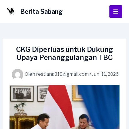
Lewati
ke
Berita Sabang
Main
konten
Men
CKG Diperluas untuk Dukung
Upaya Penanggulangan TBC
Oleh
restiana818@gmail.com
/
Juni 11, 2026