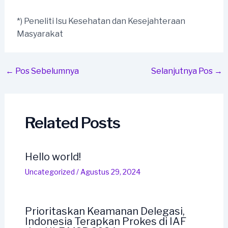
*) Peneliti Isu Kesehatan dan Kesejahteraan
Masyarakat
Post
←
Pos Sebelumnya
Selanjutnya Pos
→
navigation
Related Posts
Hello world!
Uncategorized
/
Agustus 29, 2024
Prioritaskan Keamanan Delegasi,
Indonesia Terapkan Prokes di IAF