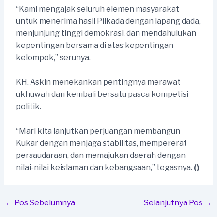
“Kami mengajak seluruh elemen masyarakat
untuk menerima hasil Pilkada dengan lapang dada,
menjunjung tinggi demokrasi, dan mendahulukan
kepentingan bersama di atas kepentingan
kelompok,” serunya.
KH. Askin menekankan pentingnya merawat
ukhuwah dan kembali bersatu pasca kompetisi
politik.
“Mari kita lanjutkan perjuangan membangun
Kukar dengan menjaga stabilitas, mempererat
persaudaraan, dan memajukan daerah dengan
nilai-nilai keislaman dan kebangsaan,” tegasnya.
()
Post
←
Pos Sebelumnya
Selanjutnya Pos
→
navigation