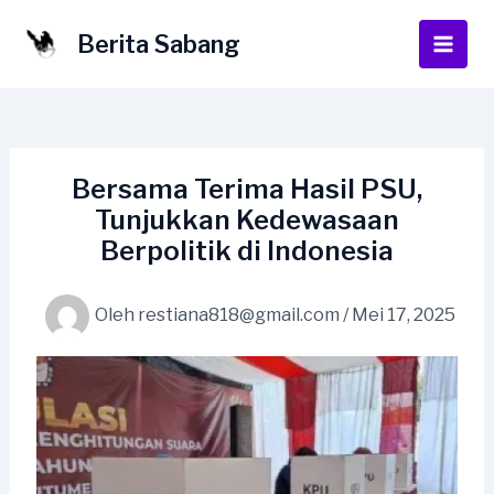
Lewati
ke
Berita Sabang
Main
konten
Men
Bersama Terima Hasil PSU,
Tunjukkan Kedewasaan
Berpolitik di Indonesia
Oleh
restiana818@gmail.com
/
Mei 17, 2025