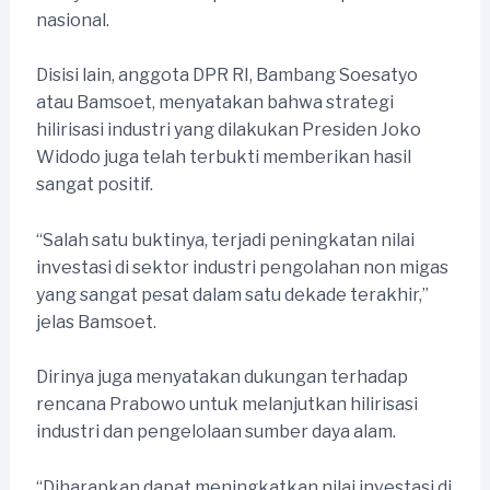
nasional.
Disisi lain, anggota DPR RI, Bambang Soesatyo
atau Bamsoet, menyatakan bahwa strategi
hilirisasi industri yang dilakukan Presiden Joko
Widodo juga telah terbukti memberikan hasil
sangat positif.
“Salah satu buktinya, terjadi peningkatan nilai
investasi di sektor industri pengolahan non migas
yang sangat pesat dalam satu dekade terakhir,”
jelas Bamsoet.
Dirinya juga menyatakan dukungan terhadap
rencana Prabowo untuk melanjutkan hilirisasi
industri dan pengelolaan sumber daya alam.
“Diharapkan dapat meningkatkan nilai investasi di