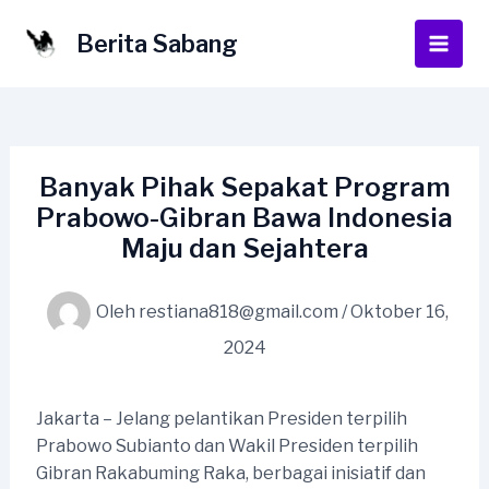
Lewati
ke
Berita Sabang
Main
konten
Men
Banyak Pihak Sepakat Program
Prabowo-Gibran Bawa Indonesia
Maju dan Sejahtera
Oleh
restiana818@gmail.com
/
Oktober 16,
2024
Jakarta – Jelang pelantikan Presiden terpilih
Prabowo Subianto dan Wakil Presiden terpilih
Gibran Rakabuming Raka, berbagai inisiatif dan