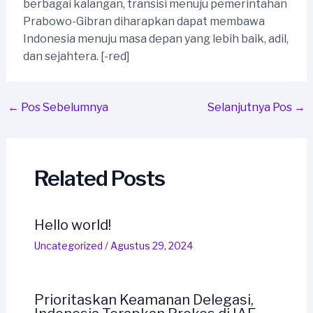
berbagai kalangan, transisi menuju pemerintahan
Prabowo-Gibran diharapkan dapat membawa
Indonesia menuju masa depan yang lebih baik, adil,
dan sejahtera. [-red]
Post
←
Pos Sebelumnya
Selanjutnya Pos
→
navigation
Related Posts
Hello world!
Uncategorized
/
Agustus 29, 2024
Prioritaskan Keamanan Delegasi,