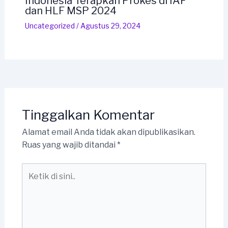
Indonesia Terapkan Prokes di IAF
dan HLF MSP 2024
Uncategorized
/
Agustus 29, 2024
Tinggalkan Komentar
Alamat email Anda tidak akan dipublikasikan.
Ruas yang wajib ditandai
*
Ketik
di
sini..