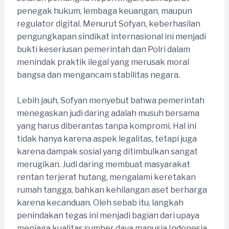
penegak hukum, lembaga keuangan, maupun
regulator digital. Menurut Sofyan, keberhasilan
pengungkapan sindikat internasional ini menjadi
bukti keseriusan pemerintah dan Polri dalam
menindak praktik ilegal yang merusak moral
bangsa dan mengancam stabilitas negara.
Lebih jauh, Sofyan menyebut bahwa pemerintah
menegaskan judi daring adalah musuh bersama
yang harus diberantas tanpa kompromi. Hal ini
tidak hanya karena aspek legalitas, tetapi juga
karena dampak sosial yang ditimbulkan sangat
merugikan. Judi daring membuat masyarakat
rentan terjerat hutang, mengalami keretakan
rumah tangga, bahkan kehilangan aset berharga
karena kecanduan. Oleh sebab itu, langkah
penindakan tegas ini menjadi bagian dari upaya
menjaga kualitas sumber daya manusia Indonesia