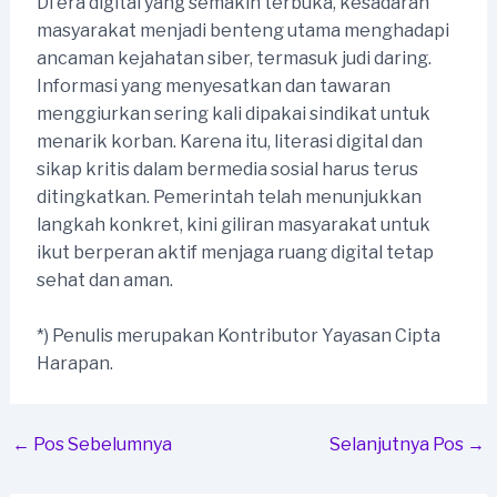
Di era digital yang semakin terbuka, kesadaran
masyarakat menjadi benteng utama menghadapi
ancaman kejahatan siber, termasuk judi daring.
Informasi yang menyesatkan dan tawaran
menggiurkan sering kali dipakai sindikat untuk
menarik korban. Karena itu, literasi digital dan
sikap kritis dalam bermedia sosial harus terus
ditingkatkan. Pemerintah telah menunjukkan
langkah konkret, kini giliran masyarakat untuk
ikut berperan aktif menjaga ruang digital tetap
sehat dan aman.
*) Penulis merupakan Kontributor Yayasan Cipta
Harapan.
Post
←
Pos Sebelumnya
Selanjutnya Pos
→
navigation