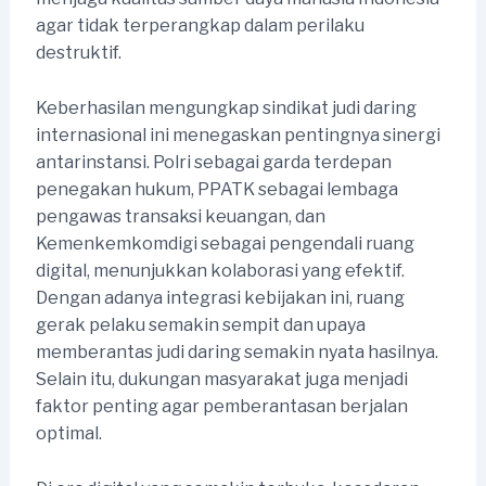
agar tidak terperangkap dalam perilaku
destruktif.
Keberhasilan mengungkap sindikat judi daring
internasional ini menegaskan pentingnya sinergi
antarinstansi. Polri sebagai garda terdepan
penegakan hukum, PPATK sebagai lembaga
pengawas transaksi keuangan, dan
Kemenkemkomdigi sebagai pengendali ruang
digital, menunjukkan kolaborasi yang efektif.
Dengan adanya integrasi kebijakan ini, ruang
gerak pelaku semakin sempit dan upaya
memberantas judi daring semakin nyata hasilnya.
Selain itu, dukungan masyarakat juga menjadi
faktor penting agar pemberantasan berjalan
optimal.