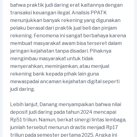
bahwa praktik judi daring erat kaitannya dengan
transaksi keuangan ilegal. Analisis PPATK
menunjukkan banyak rekening yang digunakan
pelaku berasal dari praktik jual beli dan pinjam
rekening. Fenomena ini sangat berbahaya karena
membuat masyarakat awam bisa terseret dalam
jaringan kejahatan tanpa disadari. Pihaknya
mengimbau masyarakat untuk tidak
menyerahkan, meminjamkan, atau menjual
rekening bank kepada pihak lain guna
mewaspadai ancaman kejahatan digital seperti
judi daring.
Lebih lanjut, Danang menyampaikan bahwa nilai
deposit judi daring pada tahun 2024 mencapai
Rp51 triliun. Namun, berkat sinergi lintas lembaga,
jumlah tersebut menurun drastis menjadi Rp17
triliun pada semester pertama 2025. Angka ini