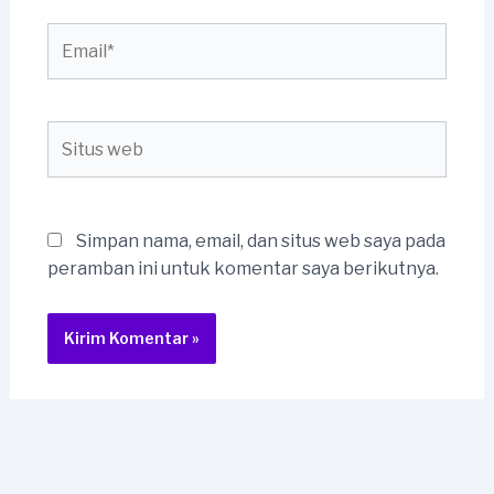
Email*
Situs
web
Simpan nama, email, dan situs web saya pada
peramban ini untuk komentar saya berikutnya.