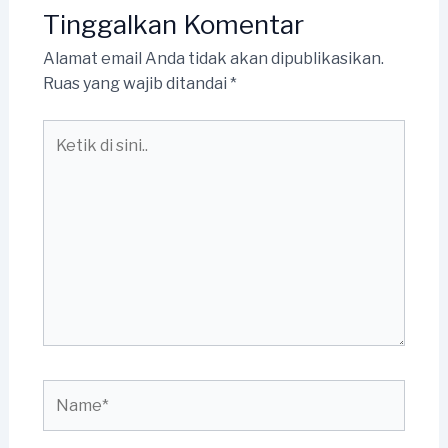
Tinggalkan Komentar
Alamat email Anda tidak akan dipublikasikan.
Ruas yang wajib ditandai
*
Ketik
di
sini..
Name*