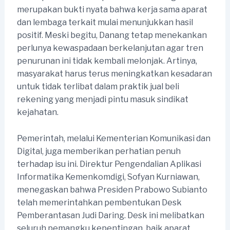
merupakan bukti nyata bahwa kerja sama aparat
dan lembaga terkait mulai menunjukkan hasil
positif. Meski begitu, Danang tetap menekankan
perlunya kewaspadaan berkelanjutan agar tren
penurunan ini tidak kembali melonjak. Artinya,
masyarakat harus terus meningkatkan kesadaran
untuk tidak terlibat dalam praktik jual beli
rekening yang menjadi pintu masuk sindikat
kejahatan.
Pemerintah, melalui Kementerian Komunikasi dan
Digital, juga memberikan perhatian penuh
terhadap isu ini. Direktur Pengendalian Aplikasi
Informatika Kemenkomdigi, Sofyan Kurniawan,
menegaskan bahwa Presiden Prabowo Subianto
telah memerintahkan pembentukan Desk
Pemberantasan Judi Daring. Desk ini melibatkan
seluruh pemangku kepentingan, baik aparat