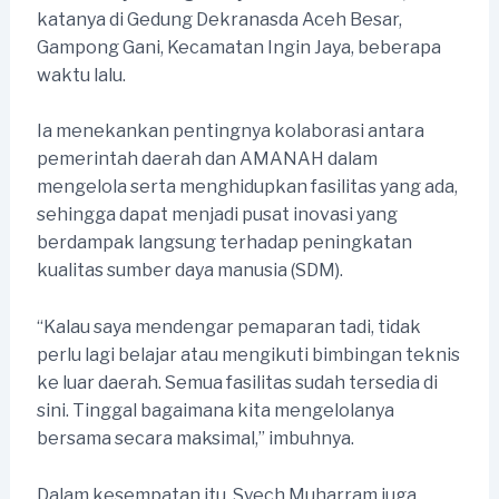
katanya di Gedung Dekranasda Aceh Besar,
Gampong Gani, Kecamatan Ingin Jaya, beberapa
waktu lalu.
Ia menekankan pentingnya kolaborasi antara
pemerintah daerah dan AMANAH dalam
mengelola serta menghidupkan fasilitas yang ada,
sehingga dapat menjadi pusat inovasi yang
berdampak langsung terhadap peningkatan
kualitas sumber daya manusia (SDM).
“Kalau saya mendengar pemaparan tadi, tidak
perlu lagi belajar atau mengikuti bimbingan teknis
ke luar daerah. Semua fasilitas sudah tersedia di
sini. Tinggal bagaimana kita mengelolanya
bersama secara maksimal,” imbuhnya.
Dalam kesempatan itu, Syech Muharram juga