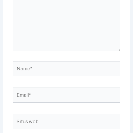
sini..
Name*
Email*
Situs
web