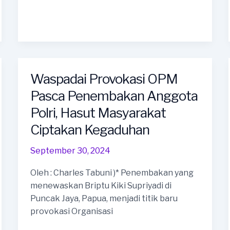
Komitmen
Jaga
stabilitas
Pangan
Waspadai Provokasi OPM
Pasca Penembakan Anggota
Polri, Hasut Masyarakat
Ciptakan Kegaduhan
September 30, 2024
Oleh : Charles Tabuni )* Penembakan yang
menewaskan Briptu Kiki Supriyadi di
Puncak Jaya, Papua, menjadi titik baru
provokasi Organisasi